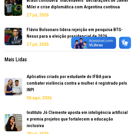
Brasil considera "inaceitáveis" declarações de Javier
Milei e crise diplomática com Argentina continua
27 jul, 2026
Flávio Bolsonaro lidera rejeição em pesquisa BTG-
Nexus para a eleição presidencial de 2026
27 jul, 2026
Mais Lidas
Aplicativo criado por estudante do IFBA para
combater violência contra a mulher é registrado pelo
INPI
06 ago, 2026
Instituto Jô Clemente aposta em inteligência artificial
e premia projetos que fortalecem a educação
inclusiva
29 jul, 2026