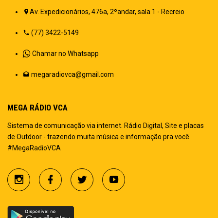
Av. Expedicionários, 476a, 2ºandar, sala 1 - Recreio
(77) 3422-5149
Chamar no Whatsapp
megaradiovca@gmail.com
MEGA RÁDIO VCA
Sistema de comunicação via internet. Rádio Digital, Site e placas
de Outdoor - trazendo muita música e informação pra você.
#MegaRadioVCA