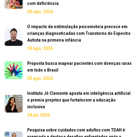
com deficiência
05 ago, 2026
O impacto da estimulação psicomotora precoce em
crianças diagnosticadas com Transtorno do Espectro
Autista na primeira infância
05 ago, 2026
Proposta busca mapear pacientes com doenças raras
em todo o Brasil
03 ago, 2026
Instituto Jô Clemente aposta em inteligência artificial
e premia projetos que fortalecem a educação
inclusiva
29 jul, 2026
Pesquisa sobre cuidados com adultos com TDAH é
premiada e destaca desafios enfrentados após o