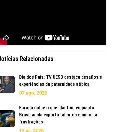
Notícias Relacionadas
Dia dos Pais: TV UESB destaca desafios e
experiências da paternidade atípica
07 ago, 2026
Europa colhe o que plantou, enquanto
Brasil ainda exporta talentos e importa
frustrações
13 jul, 2026