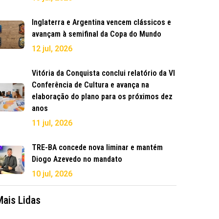
Inglaterra e Argentina vencem clássicos e
avançam à semifinal da Copa do Mundo
12 jul, 2026
Vitória da Conquista conclui relatório da VI
Conferência de Cultura e avança na
elaboração do plano para os próximos dez
anos
11 jul, 2026
TRE-BA concede nova liminar e mantém
Diogo Azevedo no mandato
10 jul, 2026
Mais Lidas