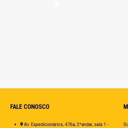
FALE CONOSCO
M
Av. Expedicionários, 476a, 2ºandar, sala 1 -
Si