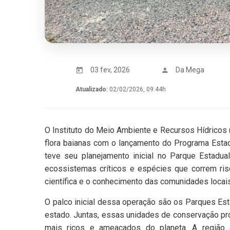
03 fev, 2026
Da Mega
Atualizado:
02/02/2026, 09:44h
O Instituto do Meio Ambiente e Recursos Hídricos 
flora baianas com o lançamento do Programa Estadu
teve seu planejamento inicial no Parque Estadua
ecossistemas críticos e espécies que correm ris
científica e o conhecimento das comunidades locais
O palco inicial dessa operação são os Parques Est
estado. Juntas, essas unidades de conservação p
mais ricos e ameaçados do planeta. A região a