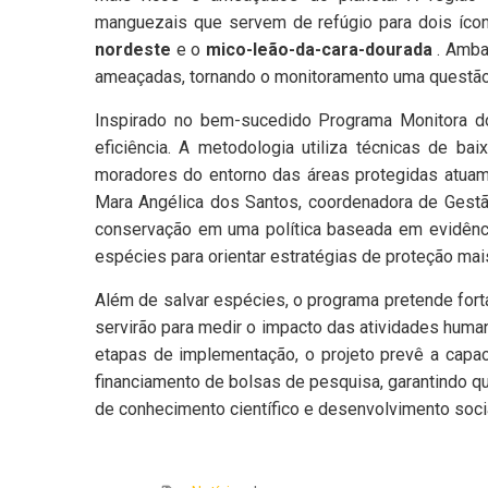
manguezais que servem de refúgio para dois ícon
nordeste
e o
mico-leão-da-cara-dourada
. Ambas
ameaçadas, tornando o monitoramento uma questão 
Inspirado no bem-sucedido Programa Monitora d
eficiência. A metodologia utiliza técnicas de ba
moradores do entorno das áreas protegidas atuam
Mara Angélica dos Santos, coordenadora de Gestão
conservação em uma política baseada em evidênci
espécies para orientar estratégias de proteção mai
Além de salvar espécies, o programa pretende fort
servirão para medir o impacto das atividades humana
etapas de implementação, o projeto prevê a capa
financiamento de bolsas de pesquisa, garantindo 
de conhecimento científico e desenvolvimento socia