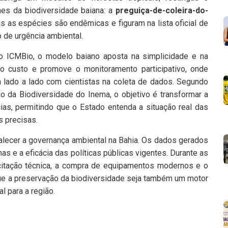
es da biodiversidade baiana: a
preguiça-de-coleira-do-
 as espécies são endêmicas e figuram na lista oficial de
de urgência ambiental.
o ICMBio, o modelo baiano aposta na simplicidade e na
ixo custo e promove o monitoramento participativo, onde
 lado a lado com cientistas na coleta de dados. Segundo
 da Biodiversidade do Inema, o objetivo é transformar a
as, permitindo que o Estado entenda a situação real das
s precisas.
alecer a governança ambiental na Bahia. Os dados gerados
s e a eficácia das políticas públicas vigentes. Durante as
citação técnica, a compra de equipamentos modernos e o
que a preservação da biodiversidade seja também um motor
l para a região.