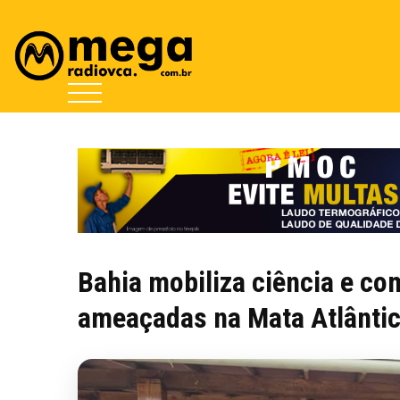
Bahia mobiliza ciência e co
ameaçadas na Mata Atlânti