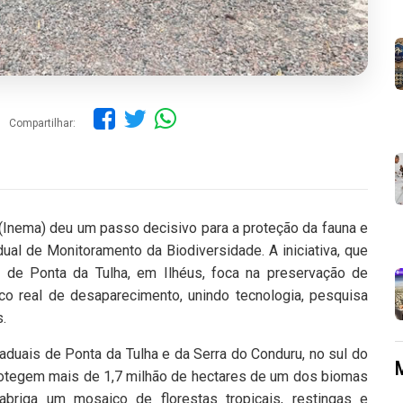
Compartilhar:
(Inema) deu um passo decisivo para a proteção da fauna e
al de Monitoramento da Biodiversidade. A iniciativa, que
l de Ponta da Tulha, em Ilhéus, foca na preservação de
co real de desaparecimento, unindo tecnologia, pesquisa
.
aduais de Ponta da Tulha e da Serra do Conduru, no sul do
rotegem mais de 1,7 milhão de hectares de um dos biomas
briga um mosaico de florestas tropicais, restingas e