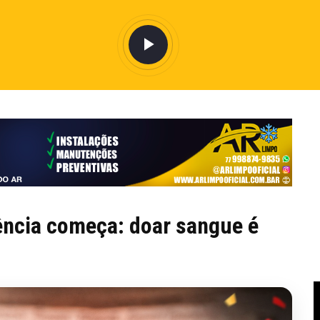
gência começa: doar sangue é