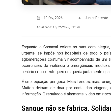
10 fev, 2026
Júnior Patente
Atualizado:
10/02/2026, 09:32h
Enquanto o Carnaval colore as ruas com alegria,
urgente, se impõe nos hospitais de todo o paí
aglomerações costuma vir acompanhado de um aum
ocorrências de violência e emergências médica
cenário crítico: estoques em queda justamente qu
É uma equação perigosa. Mais feridos, mais ciru
Muitos deixam de doar por conta das viagens, 
informação. O resultado é alarmante: vidas em risco 
Sangue não se fabrica. Solida