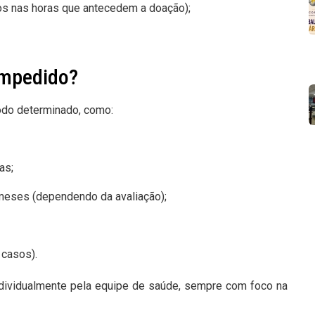
os nas horas que antecedem a doação);
impedido?
do determinado, como:
as;
 meses (dependendo da avaliação);
 casos).
ndividualmente pela equipe de saúde, sempre com foco na