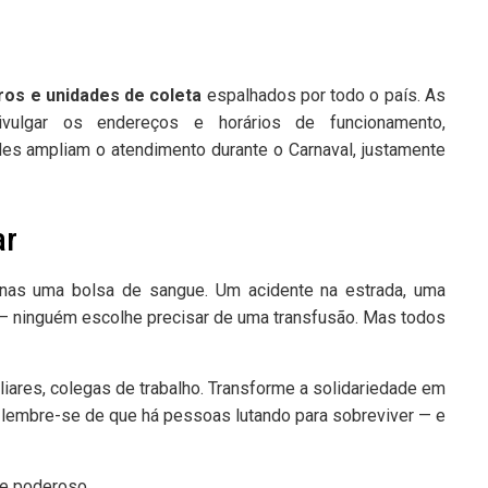
os e unidades de coleta
espalhados por todo o país. As
vulgar os endereços e horários de funcionamento,
des ampliam o atendimento durante o Carnaval, justamente
ar
penas uma bolsa de sangue. Um acidente na estrada, uma
 — ninguém escolhe precisar de uma transfusão. Mas todos
liares, colegas de trabalho. Transforme a solidariedade em
o, lembre-se de que há pessoas lutando para sobreviver — e
 e poderoso.