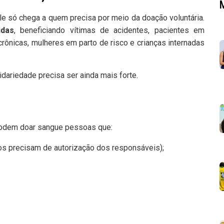
le só chega a quem precisa por meio da doação voluntária.
idas
, beneficiando vítimas de acidentes, pacientes em
rônicas, mulheres em parto de risco e crianças internadas
dariedade precisa ser ainda mais forte.
podem doar sangue pessoas que:
s precisam de autorização dos responsáveis);