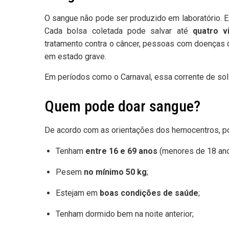
O sangue não pode ser produzido em laboratório. E
Cada bolsa coletada pode salvar até
quatro v
tratamento contra o câncer, pessoas com doenças c
em estado grave.
Em períodos como o Carnaval, essa corrente de soli
Quem pode doar sangue?
De acordo com as orientações dos hemocentros, 
Tenham
entre 16 e 69 anos
(menores de 18 ano
Pesem
no mínimo 50 kg
;
Estejam em
boas condições de saúde
;
Tenham dormido bem na noite anterior;