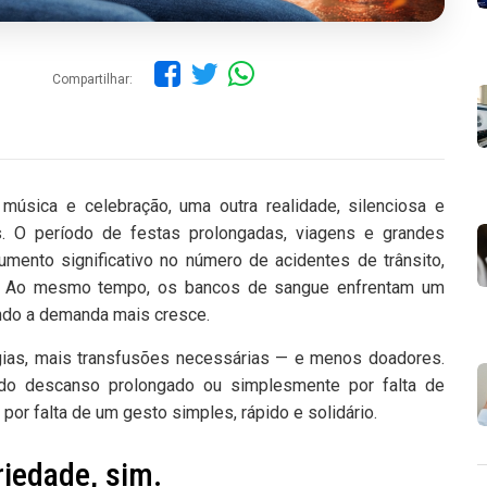
Compartilhar:
 música e celebração, uma outra realidade, silenciosa e
s. O período de festas prolongadas, viagens e grandes
ento significativo no número de acidentes de trânsito,
s. Ao mesmo tempo, os bancos de sangue enfrentam um
ando a demanda mais cresce.
rgias, mais transfusões necessárias — e menos doadores.
do descanso prolongado ou simplesmente por falta de
por falta de um gesto simples, rápido e solidário.
riedade, sim.