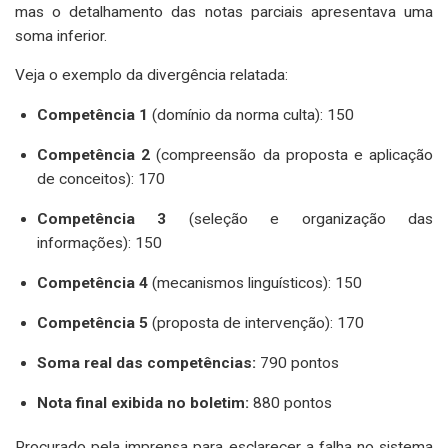
mas o detalhamento das notas parciais apresentava uma
soma inferior.
Veja o exemplo da divergência relatada:
Competência 1
(domínio da norma culta): 150
Competência 2
(compreensão da proposta e aplicação
de conceitos): 170
Competência 3
(seleção e organização das
informações): 150
Competência 4
(mecanismos linguísticos): 150
Competência 5
(proposta de intervenção): 170
Soma real das competências:
790 pontos
Nota final exibida no boletim:
880 pontos
Procurado pela imprensa para esclarecer a falha no sistema