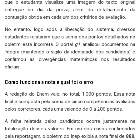
que o estudante visualize uma imagem do texto original
entregue no dia da prova, além do detalhamento da
pontuação obtida em cada um dos critérios de avaliação.
No entanto, logo após a liberação do sistema, diversos
estudantes relataram que a soma dos pontos detalhados no
boletim está incorreta. O portal
g1
analisou documentos na
íntegra (mantendo o sigilo da identidade dos candidatos) e
confirmou as divergências matemáticas nos resultados
oficiais.
Como funciona a nota e qual foi o erro
A redação do Enem vale, no total, 1.000 pontos. Essa nota
final é composta pela soma de cinco competências avaliadas
pelos corretores, cada uma valendo de 0 a 200 pontos.
A falha relatada pelos candidatos ocorre justamente na
totalização desses valores. Em um dos casos confirmados
pela reportagem, o boletim do Inep exibia a nota final de
880
,