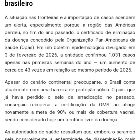
brasileiro
A situação nas fronteiras e a importação de casos acendem
um alerta, especialmente porque a região das Américas
perdeu, no fim do ano passado, o certificado de eliminação
da doença concedido pela Organização Pan-Americana da
Saúde (Opas). Em um boletim epidemiológico divulgado em
3 de fevereiro de 2026, a entidade confirmou 1.031 casos
apenas nas primeiras semanas do ano — um aumento de
cerca de 43 vezes em relação ao mesmo período de 2025.
Apesar do cenário continental preocupante, o Brasil conta
atualmente com uma barreira de proteção sólida. O país, que
já havia perdido o selo de erradicação no passado,
conseguiu recuperar a certificação da OMS ao atingir
novamente a meta de 90% ou mais de cobertura vacinal,
sendo considerado hoje um território livre da doença.
As autoridades de saúde ressaltam que, embora o sarampo
seja possivelmente a enfermidade de disseminação mais