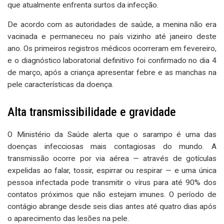
que atualmente enfrenta surtos da infecção.
De acordo com as autoridades de saúde, a menina não era
vacinada e permaneceu no país vizinho até janeiro deste
ano. Os primeiros registros médicos ocorreram em fevereiro,
e o diagnóstico laboratorial definitivo foi confirmado no dia 4
de março, após a criança apresentar febre e as manchas na
pele características da doença.
Alta transmissibilidade e gravidade
O Ministério da Saúde alerta que o sarampo é uma das
doenças infecciosas mais contagiosas do mundo. A
transmissão ocorre por via aérea — através de gotículas
expelidas ao falar, tossir, espirrar ou respirar — e uma única
pessoa infectada pode transmitir o vírus para até 90% dos
contatos próximos que não estejam imunes. O período de
contágio abrange desde seis dias antes até quatro dias após
o aparecimento das lesões na pele.