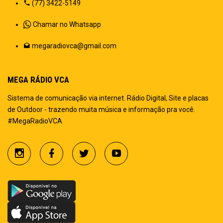
(77) 3422-5149
Chamar no Whatsapp
megaradiovca@gmail.com
MEGA RÁDIO VCA
Sistema de comunicação via internet. Rádio Digital, Site e placas
de Outdoor - trazendo muita música e informação pra você.
#MegaRadioVCA