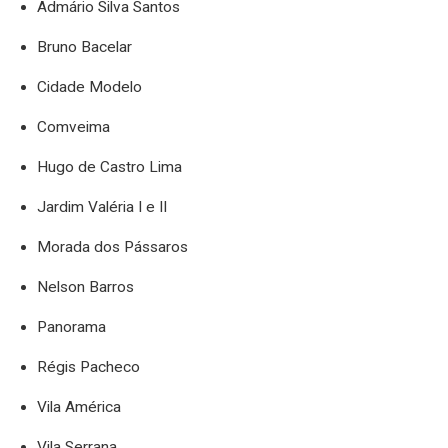
Admário Silva Santos
Bruno Bacelar
Cidade Modelo
Comveima
Hugo de Castro Lima
Jardim Valéria I e II
Morada dos Pássaros
Nelson Barros
Panorama
Régis Pacheco
Vila América
Vila Serrana