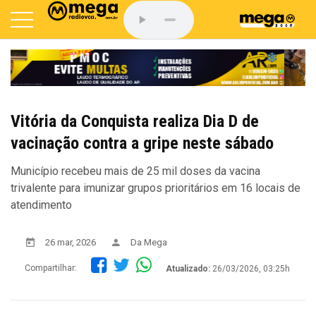
Vitória da Conquista realiza Dia D de
vacinação contra a gripe neste sábado
Município recebeu mais de 25 mil doses da vacina
trivalente para imunizar grupos prioritários em 16 locais de
atendimento
26 mar, 2026
Da Mega
Compartilhar:
Atualizado:
26/03/2026, 03:25h