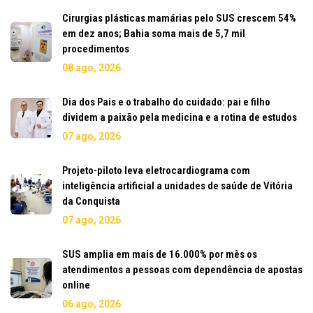
Cirurgias plásticas mamárias pelo SUS crescem 54%
em dez anos; Bahia soma mais de 5,7 mil
procedimentos
08 ago, 2026
Dia dos Pais e o trabalho do cuidado: pai e filho
dividem a paixão pela medicina e a rotina de estudos
07 ago, 2026
Projeto-piloto leva eletrocardiograma com
inteligência artificial a unidades de saúde de Vitória
da Conquista
07 ago, 2026
SUS amplia em mais de 16.000% por mês os
atendimentos a pessoas com dependência de apostas
online
06 ago, 2026