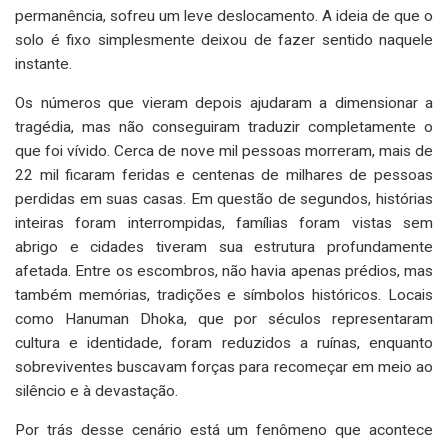
permanência, sofreu um leve deslocamento. A ideia de que o
solo é fixo simplesmente deixou de fazer sentido naquele
instante.
Os números que vieram depois ajudaram a dimensionar a
tragédia, mas não conseguiram traduzir completamente o
que foi vívido. Cerca de nove mil pessoas morreram, mais de
22 mil ficaram feridas e centenas de milhares de pessoas
perdidas em suas casas. Em questão de segundos, histórias
inteiras foram interrompidas, famílias foram vistas sem
abrigo e cidades tiveram sua estrutura profundamente
afetada. Entre os escombros, não havia apenas prédios, mas
também memórias, tradições e símbolos históricos. Locais
como Hanuman Dhoka, que por séculos representaram
cultura e identidade, foram reduzidos a ruínas, enquanto
sobreviventes buscavam forças para recomeçar em meio ao
silêncio e à devastação.
Por trás desse cenário está um fenômeno que acontece