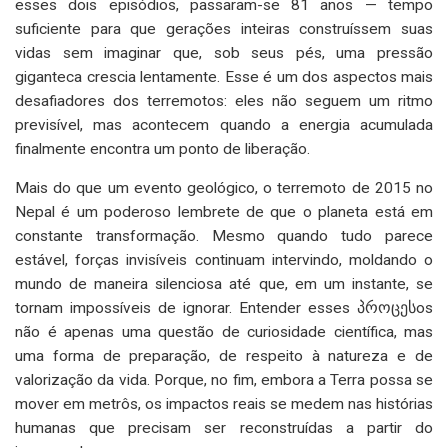
esses dois episódios, passaram-se 81 anos — tempo
suficiente para que gerações inteiras construíssem suas
vidas sem imaginar que, sob seus pés, uma pressão
giganteca crescia lentamente. Esse é um dos aspectos mais
desafiadores dos terremotos: eles não seguem um ritmo
previsível, mas acontecem quando a energia acumulada
finalmente encontra um ponto de liberação.
Mais do que um evento geológico, o terremoto de 2015 no
Nepal é um poderoso lembrete de que o planeta está em
constante transformação. Mesmo quando tudo parece
estável, forças invisíveis continuam intervindo, moldando o
mundo de maneira silenciosa até que, em um instante, se
tornam impossíveis de ignorar. Entender esses პროცესos
não é apenas uma questão de curiosidade científica, mas
uma forma de preparação, de respeito à natureza e de
valorização da vida. Porque, no fim, embora a Terra possa se
mover em metrôs, os impactos reais se medem nas histórias
humanas que precisam ser reconstruídas a partir do