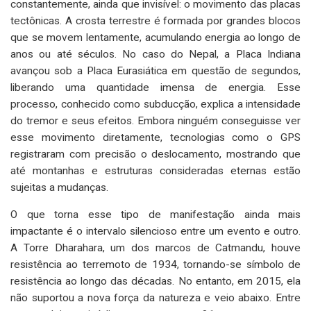
constantemente, ainda que invisível: o movimento das placas
tectônicas. A crosta terrestre é formada por grandes blocos
que se movem lentamente, acumulando energia ao longo de
anos ou até séculos. No caso do Nepal, a Placa Indiana
avançou sob a Placa Eurasiática em questão de segundos,
liberando uma quantidade imensa de energia. Esse
processo, conhecido como subducção, explica a intensidade
do tremor e seus efeitos. Embora ninguém conseguisse ver
esse movimento diretamente, tecnologias como o GPS
registraram com precisão o deslocamento, mostrando que
até montanhas e estruturas consideradas eternas estão
sujeitas a mudanças.
O que torna esse tipo de manifestação ainda mais
impactante é o intervalo silencioso entre um evento e outro.
A Torre Dharahara, um dos marcos de Catmandu, houve
resistência ao terremoto de 1934, tornando-se símbolo de
resistência ao longo das décadas. No entanto, em 2015, ela
não suportou a nova força da natureza e veio abaixo. Entre