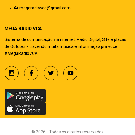
megaradiovca@gmail.com
MEGA RÁDIO VCA
Sistema de comunicação via internet. Rádio Digital, Site e placas
de Outdoor - trazendo muita música e informação pra você.
#MegaRadioVCA
©
2026
.
Todos os direitos reservados