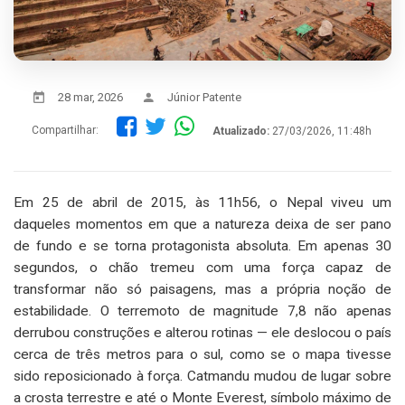
28 mar, 2026
Júnior Patente
Compartilhar:
Atualizado:
27/03/2026, 11:48h
Em 25 de abril de 2015, às 11h56, o Nepal viveu um
daqueles momentos em que a natureza deixa de ser pano
de fundo e se torna protagonista absoluta. Em apenas 30
segundos, o chão tremeu com uma força capaz de
transformar não só paisagens, mas a própria noção de
estabilidade. O terremoto de magnitude 7,8 não apenas
derrubou construções e alterou rotinas — ele deslocou o país
cerca de três metros para o sul, como se o mapa tivesse
sido reposicionado à força. Catmandu mudou de lugar sobre
a crosta terrestre e até o Monte Everest, símbolo máximo de