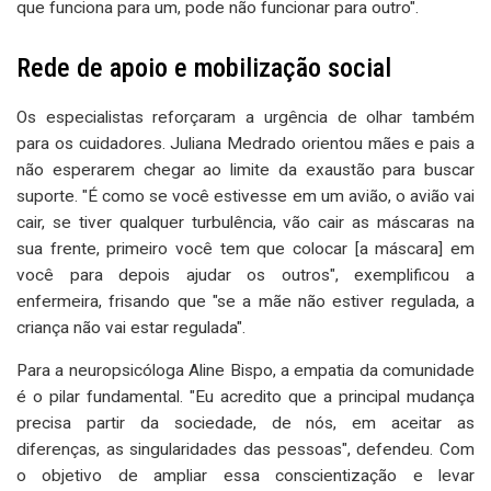
que funciona para um, pode não funcionar para outro".
Rede de apoio e mobilização social
Os especialistas reforçaram a urgência de olhar também
para os cuidadores. Juliana Medrado orientou mães e pais a
não esperarem chegar ao limite da exaustão para buscar
suporte. "É como se você estivesse em um avião, o avião vai
cair, se tiver qualquer turbulência, vão cair as máscaras na
sua frente, primeiro você tem que colocar [a máscara] em
você para depois ajudar os outros", exemplificou a
enfermeira, frisando que "se a mãe não estiver regulada, a
criança não vai estar regulada".
Para a neuropsicóloga Aline Bispo, a empatia da comunidade
é o pilar fundamental. "Eu acredito que a principal mudança
precisa partir da sociedade, de nós, em aceitar as
diferenças, as singularidades das pessoas", defendeu. Com
o objetivo de ampliar essa conscientização e levar