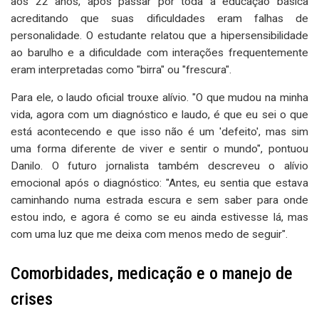
aos 22 anos, após passar por toda a educação básica
acreditando que suas dificuldades eram falhas de
personalidade. O estudante relatou que a hipersensibilidade
ao barulho e a dificuldade com interações frequentemente
eram interpretadas como "birra" ou "frescura".
Para ele, o laudo oficial trouxe alívio. "O que mudou na minha
vida, agora com um diagnóstico e laudo, é que eu sei o que
está acontecendo e que isso não é um 'defeito', mas sim
uma forma diferente de viver e sentir o mundo", pontuou
Danilo. O futuro jornalista também descreveu o alívio
emocional após o diagnóstico: "Antes, eu sentia que estava
caminhando numa estrada escura e sem saber para onde
estou indo, e agora é como se eu ainda estivesse lá, mas
com uma luz que me deixa com menos medo de seguir".
Comorbidades, medicação e o manejo de
crises