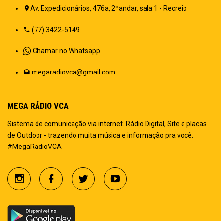
Av. Expedicionários, 476a, 2ºandar, sala 1 - Recreio
(77) 3422-5149
Chamar no Whatsapp
megaradiovca@gmail.com
MEGA RÁDIO VCA
Sistema de comunicação via internet. Rádio Digital, Site e placas
de Outdoor - trazendo muita música e informação pra você.
#MegaRadioVCA