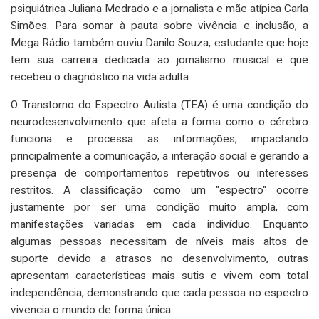
psiquiátrica Juliana Medrado e a jornalista e mãe atípica Carla
Simões. Para somar à pauta sobre vivência e inclusão, a
Mega Rádio também ouviu Danilo Souza, estudante que hoje
tem sua carreira dedicada ao jornalismo musical e que
recebeu o diagnóstico na vida adulta.
O Transtorno do Espectro Autista (TEA) é uma condição do
neurodesenvolvimento que afeta a forma como o cérebro
funciona e processa as informações, impactando
principalmente a comunicação, a interação social e gerando a
presença de comportamentos repetitivos ou interesses
restritos. A classificação como um "espectro" ocorre
justamente por ser uma condição muito ampla, com
manifestações variadas em cada indivíduo. Enquanto
algumas pessoas necessitam de níveis mais altos de
suporte devido a atrasos no desenvolvimento, outras
apresentam características mais sutis e vivem com total
independência, demonstrando que cada pessoa no espectro
vivencia o mundo de forma única.