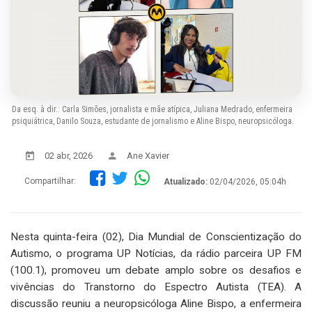
Da esq. à dir.: Carla Simões, jornalista e mãe atípica, Juliana Medrado, enfermeira
psiquiátrica, Danilo Souza, estudante de jornalismo e Aline Bispo, neuropsicóloga.
02 abr, 2026
Ane Xavier
Compartilhar:
Atualizado:
02/04/2026, 05:04h
Nesta quinta-feira (02), Dia Mundial de Conscientização do
Autismo, o programa UP Notícias, da rádio parceira UP FM
(100.1), promoveu um debate amplo sobre os desafios e
vivências do Transtorno do Espectro Autista (TEA). A
discussão reuniu a neuropsicóloga Aline Bispo, a enfermeira