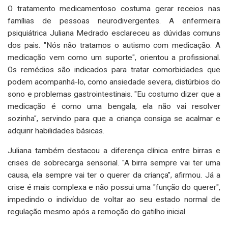
O tratamento medicamentoso costuma gerar receios nas
famílias de pessoas neurodivergentes. A enfermeira
psiquiátrica Juliana Medrado esclareceu as dúvidas comuns
dos pais. "Nós não tratamos o autismo com medicação. A
medicação vem como um suporte", orientou a profissional.
Os remédios são indicados para tratar comorbidades que
podem acompanhá-lo, como ansiedade severa, distúrbios do
sono e problemas gastrointestinais. "Eu costumo dizer que a
medicação é como uma bengala, ela não vai resolver
sozinha", servindo para que a criança consiga se acalmar e
adquirir habilidades básicas.
Juliana também destacou a diferença clínica entre birras e
crises de sobrecarga sensorial. "A birra sempre vai ter uma
causa, ela sempre vai ter o querer da criança", afirmou. Já a
crise é mais complexa e não possui uma "função do querer",
impedindo o indivíduo de voltar ao seu estado normal de
regulação mesmo após a remoção do gatilho inicial.