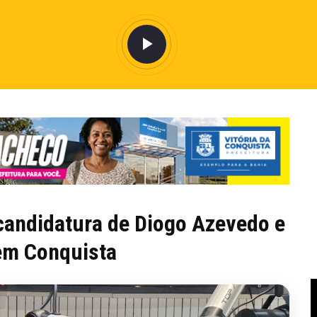
candidatura de Diogo Azevedo e
 em Conquista