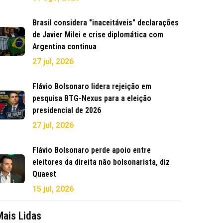
Brasil considera "inaceitáveis" declarações
de Javier Milei e crise diplomática com
Argentina continua
27 jul, 2026
Flávio Bolsonaro lidera rejeição em
pesquisa BTG-Nexus para a eleição
presidencial de 2026
27 jul, 2026
Flávio Bolsonaro perde apoio entre
eleitores da direita não bolsonarista, diz
Quaest
15 jul, 2026
Mais Lidas