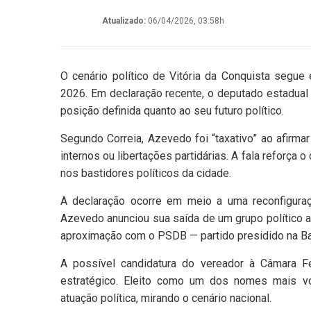
Atualizado:
06/04/2026, 03:58h
O cenário político de Vitória da Conquista segue
2026. Em declaração recente, o deputado estadual
posição definida quanto ao seu futuro político.
Segundo Correia, Azevedo foi “taxativo” ao afirm
internos ou libertações partidárias. A fala reforça 
nos bastidores políticos da cidade.
A declaração ocorre em meio a uma reconfiguraç
Azevedo anunciou sua saída de um grupo político ant
aproximação com o PSDB — partido presidido na Bah
A possível candidatura do vereador à Câmara F
estratégico. Eleito como um dos nomes mais vo
atuação política, mirando o cenário nacional.