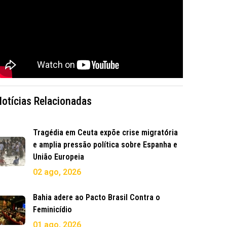
Notícias Relacionadas
Tragédia em Ceuta expõe crise migratória
e amplia pressão política sobre Espanha e
União Europeia
02 ago, 2026
Bahia adere ao Pacto Brasil Contra o
Feminicídio
01 ago, 2026