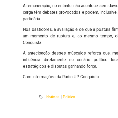
A remuneração, no entanto, não acontece sem dúvid
carga têm debates provocados e podem, inclusive, 
partidária.
Nos bastidores, a avaliação é de que a postura fi
um momento de ruptura e, ao mesmo tempo, de 
Conquista.
A antecipação desses músculos reforça que, me
influência diretamente no cenário político lo
estratégicos e disputas ganhando força.
Com informações da Rádio UP Conquista
Notícias
|
Política