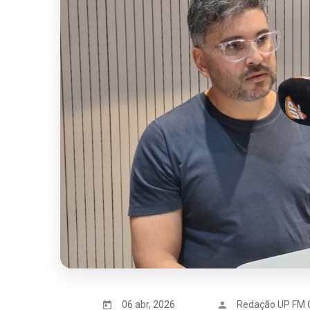
06 abr, 2026
Redação UP FM 