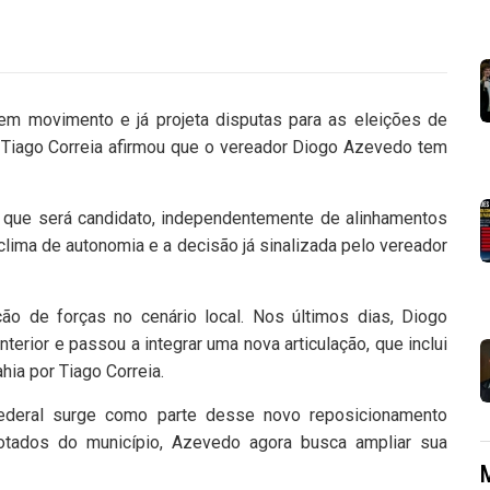
 em movimento e já projeta disputas para as eleições de
 Tiago Correia afirmou que o vereador Diogo Azevedo tem
ar que será candidato, independentemente de alinhamentos
o clima de autonomia e a decisão já sinalizada pelo vereador
ão de forças no cenário local. Nos últimos dias, Diogo
erior e passou a integrar uma nova articulação, que inclui
ia por Tiago Correia.
ederal surge como parte desse novo reposicionamento
tados do município, Azevedo agora busca ampliar sua