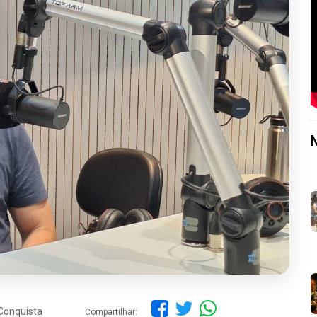
Conquista
Compartilhar: