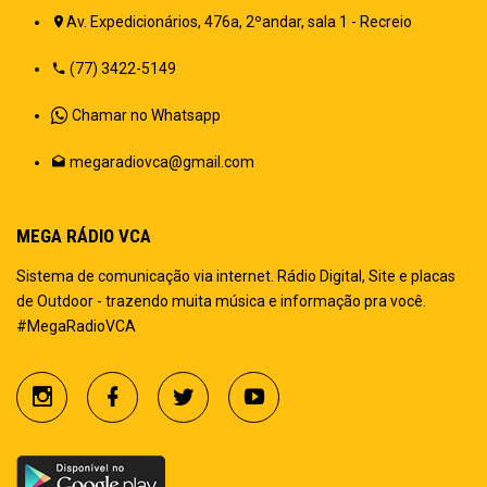
Av. Expedicionários, 476a, 2ºandar, sala 1 - Recreio
(77) 3422-5149
Chamar no Whatsapp
megaradiovca@gmail.com
MEGA RÁDIO VCA
Sistema de comunicação via internet. Rádio Digital, Site e placas
de Outdoor - trazendo muita música e informação pra você.
#MegaRadioVCA