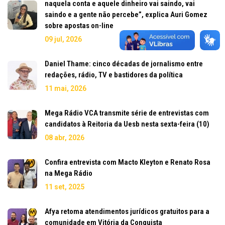
naquela conta e aquele dinheiro vai saindo, vai
saindo e a gente não percebe”, explica Auri Gomez
sobre apostas on-line
09 jul, 2026
Daniel Thame: cinco décadas de jornalismo entre
redações, rádio, TV e bastidores da política
11 mai, 2026
Mega Rádio VCA transmite série de entrevistas com
candidatos à Reitoria da Uesb nesta sexta-feira (10)
08 abr, 2026
Confira entrevista com Macto Kleyton e Renato Rosa
na Mega Rádio
11 set, 2025
Afya retoma atendimentos jurídicos gratuitos para a
comunidade em Vitória da Conquista