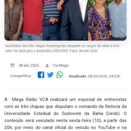
Candidatos das três chapas homologadas disputam os cargos de reitor e vice-
reitor da Uesb para o quadriênio 2026-2030. Fotos: Ascom Uesb
08 abr, 2026
Da Mega
Compartilhar:
Atualizado:
08/04/2026, 04:52h
A Mega Rádio VCA realizará um especial de entrevistas
com as três chapas que disputam o comando da Reitoria da
Universidade Estadual do Sudoeste da Bahia (Uesb). O
conteúdo será veiculado nesta sexta-feira (10), a partir das
20h, por meio do canal oficial do veículo no YouTube e na