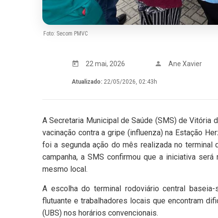
Foto: Secom PMVC
22 mai, 2026
Ane Xavier
Atualizado:
22/05/2026, 02:43h
A Secretaria Municipal de Saúde (SMS) de Vitória da
vacinação contra a gripe (influenza) na Estação He
foi a segunda ação do mês realizada no terminal 
campanha, a SMS confirmou que a iniciativa será 
mesmo local.
A escolha do terminal rodoviário central baseia-
flutuante e trabalhadores locais que encontram d
(UBS) nos horários convencionais.