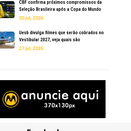
CBF confirma próximos compromissos da
Seleção Brasileira após a Copa do Mundo
30 jul, 2026
Uesb divulga filmes que serão cobrados no
Vestibular 2027; veja quais são
27 jul, 2026