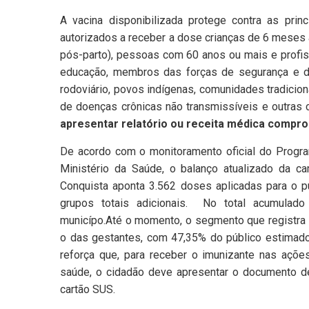
A vacina disponibilizada protege contra as prin
autorizados a receber a dose crianças de 6 meses
pós-parto), pessoas com 60 anos ou mais e profis
educação, membros das forças de segurança e da
rodoviário, povos indígenas, comunidades tradicio
de doenças crônicas não transmissíveis e outras 
apresentar relatório ou receita médica compro
De acordo com o monitoramento oficial do Progra
Ministério da Saúde, o balanço atualizado da c
Conquista aponta 3.562 doses aplicadas para o pú
grupos totais adicionais. No total acumulad
municípo.Até o momento, o segmento que registra o
o das gestantes, com 47,35% do público estimad
reforça que, para receber o imunizante nas aç
saúde, o cidadão deve apresentar o documento de 
cartão SUS.