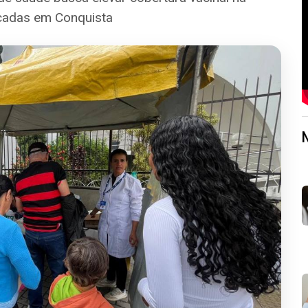
icadas em Conquista