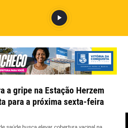
ra a gripe na Estação Herzem
a para a próxima sexta-feira
de saúde busca elevar cobertura vacinal na