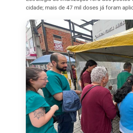
cidade; mais de 47 mil doses já foram apl