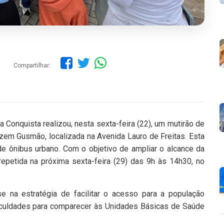
Compartilhar:
 Conquista realizou, nesta sexta-feira (22), um mutirão de
rzem Gusmão, localizada na Avenida Lauro de Freitas. Esta
de ônibus urbano. Com o objetivo de ampliar o alcance da
repetida na próxima sexta-feira (29) das 9h às 14h30, no
se na estratégia de facilitar o acesso para a população
ificuldades para comparecer às Unidades Básicas de Saúde