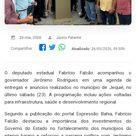
26 mai, 2026
Júnior Patente
Compartilhar:
Atualizado:
26/05/2026, 09:50h
O deputado estadual Fabrício Falcão acompanhou o
governador Jerônimo Rodrigues em uma agenda de
entregas e anúncios realizados no município de Jequié, no
último sábado (23). A programação incluiu ações voltadas
para infraestrutura, saúde e desenvolvimento regional.
Segundo a publicação do portal Expressão Bahia, Fabrício
Falcão destacou a importância dos investimentos do
Governo do Estado no fortalecimento dos municípios do
interior baiano e reforçou a parceria política com Jerônimo