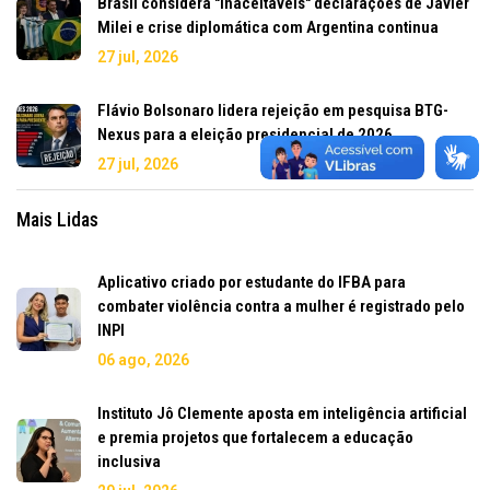
Brasil considera "inaceitáveis" declarações de Javier
Milei e crise diplomática com Argentina continua
27 jul, 2026
Flávio Bolsonaro lidera rejeição em pesquisa BTG-
Nexus para a eleição presidencial de 2026
27 jul, 2026
Mais Lidas
Aplicativo criado por estudante do IFBA para
combater violência contra a mulher é registrado pelo
INPI
06 ago, 2026
Instituto Jô Clemente aposta em inteligência artificial
e premia projetos que fortalecem a educação
inclusiva