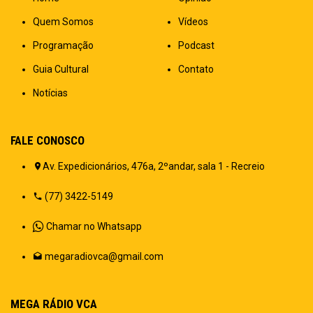
Quem Somos
Vídeos
Programação
Podcast
Guia Cultural
Contato
Notícias
FALE CONOSCO
Av. Expedicionários, 476a, 2ºandar, sala 1 - Recreio
(77) 3422-5149
Chamar no Whatsapp
megaradiovca@gmail.com
MEGA RÁDIO VCA