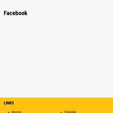
Facebook
LINKS
Home
Opinião