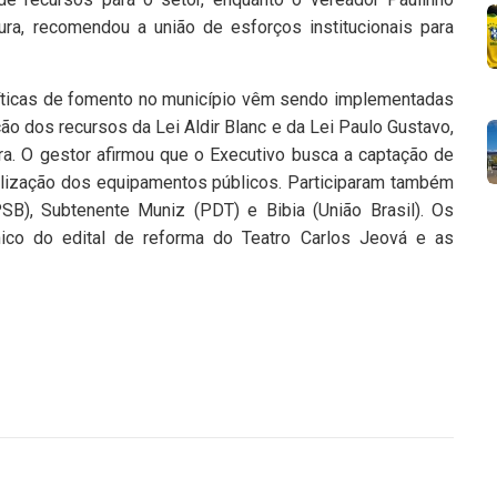
ura, recomendou a união de esforços institucionais para
líticas de fomento no município vêm sendo implementadas
ão dos recursos da Lei Aldir Blanc e da Lei Paulo Gustavo,
ra. O gestor afirmou que o Executivo busca a captação de
alização dos equipamentos públicos. Participaram também
B), Subtenente Muniz (PDT) e Bibia (União Brasil). Os
co do edital de reforma do Teatro Carlos Jeová e as