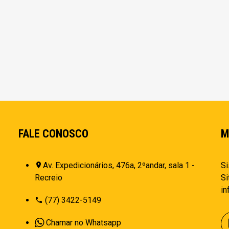
FALE CONOSCO
M
Av. Expedicionários, 476a, 2ºandar, sala 1 -
Si
Recreio
Si
i
(77) 3422-5149
Chamar no Whatsapp