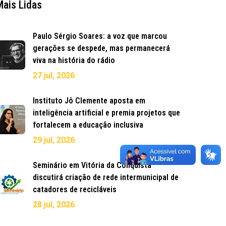
Mais Lidas
Paulo Sérgio Soares: a voz que marcou
gerações se despede, mas permanecerá
viva na história do rádio
27 jul, 2026
Instituto Jô Clemente aposta em
inteligência artificial e premia projetos que
fortalecem a educação inclusiva
29 jul, 2026
Seminário em Vitória da Conquista
discutirá criação de rede intermunicipal de
catadores de recicláveis
28 jul, 2026