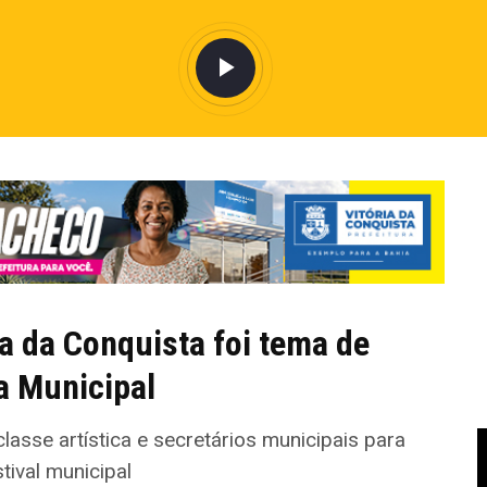
ia da Conquista foi tema de
a Municipal
lasse artística e secretários municipais para
tival municipal