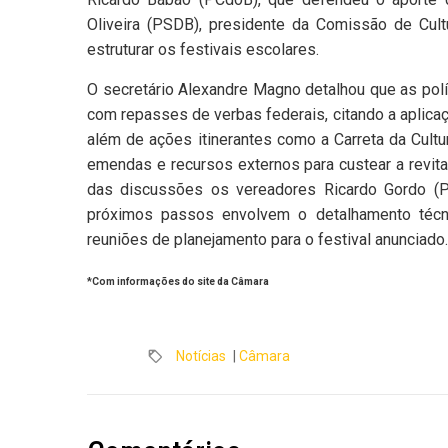
Oliveira (PSDB), presidente da Comissão de Cult
estruturar os festivais escolares.
O secretário Alexandre Magno detalhou que as po
com repasses de verbas federais, citando a aplicaç
além de ações itinerantes como a Carreta da Cultu
emendas e recursos externos para custear a revit
das discussões os vereadores Ricardo Gordo (PS
próximos passos envolvem o detalhamento técni
reuniões de planejamento para o festival anunciado.
*Com informações do site da Câmara
Notícias
|
Câmara