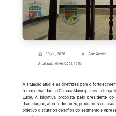
03 jun, 2026
Ane Xavier
Atualizado:
03/06/2026, 10:53h
A situação atual e as diretrizes para o fortalecime
foram debatidas na Câmara Municipal nesta terça-fe
Lúcia. A iniciativa, proposta pelo presidente do l
dramaturgos, atores, diretores, produtores cultura
objetivo discutir os desafios do segmento e apres