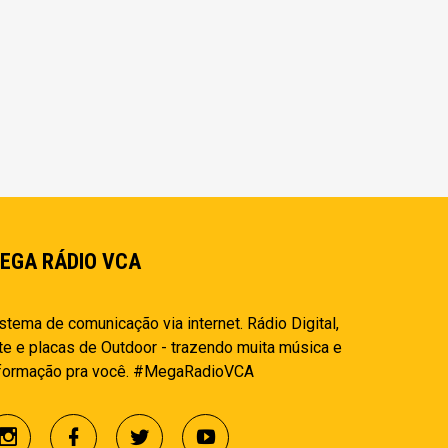
EGA RÁDIO VCA
stema de comunicação via internet. Rádio Digital,
te e placas de Outdoor - trazendo muita música e
nformação pra você. #MegaRadioVCA