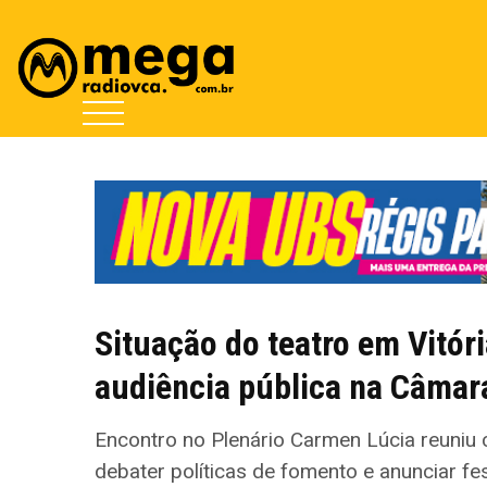
Situação do teatro em Vitór
audiência pública na Câmar
Encontro no Plenário Carmen Lúcia reuniu c
debater políticas de fomento e anunciar fes