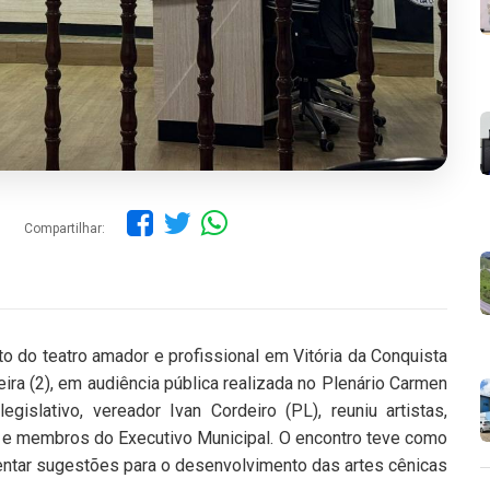
Compartilhar:
nto do teatro amador e profissional em Vitória da Conquista
ira (2), em audiência pública realizada no Plenário Carmen
egislativo, vereador Ivan Cordeiro (PL), reuniu artistas,
is e membros do Executivo Municipal. O encontro teve como
entar sugestões para o desenvolvimento das artes cênicas