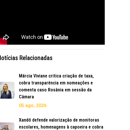
Notícias Relacionadas
Márcia Viviane critica criação de taxa,
cobra transparência em nomeações e
comenta caso Rosânia em sessão da
Câmara
05 ago, 2026
Xandó defende valorização de monitoras
escolares, homenagens à capoeira e cobra