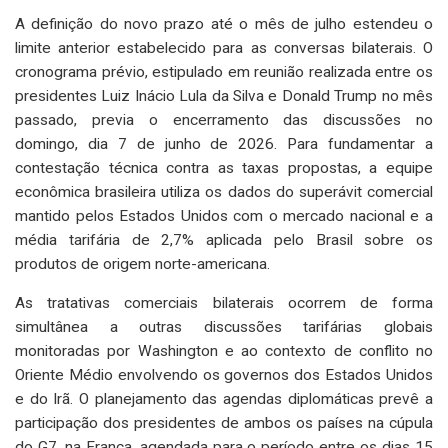
A definição do novo prazo até o mês de julho estendeu o
limite anterior estabelecido para as conversas bilaterais. O
cronograma prévio, estipulado em reunião realizada entre os
presidentes Luiz Inácio Lula da Silva e Donald Trump no mês
passado, previa o encerramento das discussões no
domingo, dia 7 de junho de 2026. Para fundamentar a
contestação técnica contra as taxas propostas, a equipe
econômica brasileira utiliza os dados do superávit comercial
mantido pelos Estados Unidos com o mercado nacional e a
média tarifária de 2,7% aplicada pelo Brasil sobre os
produtos de origem norte-americana.
As tratativas comerciais bilaterais ocorrem de forma
simultânea a outras discussões tarifárias globais
monitoradas por Washington e ao contexto de conflito no
Oriente Médio envolvendo os governos dos Estados Unidos
e do Irã. O planejamento das agendas diplomáticas prevê a
participação dos presidentes de ambos os países na cúpula
do G7, na França, agendada para o período entre os dias 15