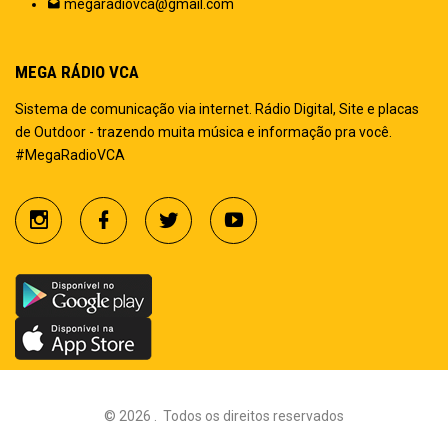
megaradiovca@gmail.com
MEGA RÁDIO VCA
Sistema de comunicação via internet. Rádio Digital, Site e placas
de Outdoor - trazendo muita música e informação pra você.
#MegaRadioVCA
©
2026
.
Todos os direitos reservados