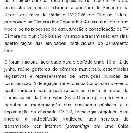
ao fortalecimento da Rede Legislativa de Rádio e TV. O ato
administrativo ocorreu durante a abertura do Encontro da
Rede Legislativa de Rádio e TV 2026: de Olho no Futuro,
promovido na Câmara dos Deputados. A assinatura do termo
insere-se no processo de estruturação e consolidação da TV
Câmara no município baiano, visando a transmissão em sinal
aberto digital das atividades institucionais do parlamento
local.
O fórum nacional, agendado para o período entre 10 e 12 de
junho, reúne gestores de câmaras municipais, assembleias
legislativas e representantes de instituições públicas de
comunicação. A delegação de Vitória da Conquista no evento
conta também com a participação do chefe do setor de
Comunicação da Casa, Fábio Sena. O cronograma do evento
debateu a modernização das emissoras públicas e a
implantação da chamada TV 3.0, tecnologia projetada para
integrar a radiodifusão tradicional aos serviços de
transmissão por internet (
streaming
) em uma única