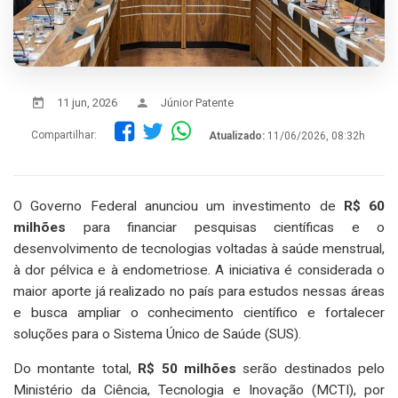
11 jun, 2026
Júnior Patente
Compartilhar:
Atualizado:
11/06/2026, 08:32h
O Governo Federal anunciou um investimento de
R$ 60
milhões
para financiar pesquisas científicas e o
desenvolvimento de tecnologias voltadas à saúde menstrual,
à dor pélvica e à endometriose. A iniciativa é considerada o
maior aporte já realizado no país para estudos nessas áreas
e busca ampliar o conhecimento científico e fortalecer
soluções para o Sistema Único de Saúde (SUS).
Do montante total,
R$ 50 milhões
serão destinados pelo
Ministério da Ciência, Tecnologia e Inovação (MCTI), por