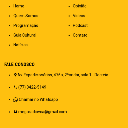
Home
Opinião
Quem Somos
Vídeos
Programação
Podcast
Guia Cultural
Contato
Notícias
FALE CONOSCO
Av. Expedicionários, 476a, 2ºandar, sala 1 - Recreio
(77) 3422-5149
Chamar no Whatsapp
megaradiovca@gmail.com