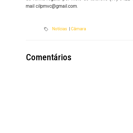
mail cilpmvc@gmail.com.
Notícias
|
Câmara
Comentários