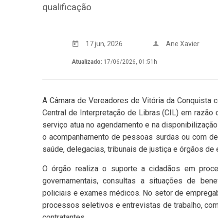
qualificação
17 jun, 2026
Ane Xavier
Atualizado:
17/06/2026, 01:51h
A Câmara de Vereadores de Vitória da Conquista c
Central de Interpretação de Libras (CIL) em razão
serviço atua no agendamento e na disponibilização d
o acompanhamento de pessoas surdas ou com defi
saúde, delegacias, tribunais de justiça e órgãos 
O órgão realiza o suporte a cidadãos em proc
governamentais, consultas a situações de bene
policiais e exames médicos. No setor de empregabi
processos seletivos e entrevistas de trabalho, com
contratantes.