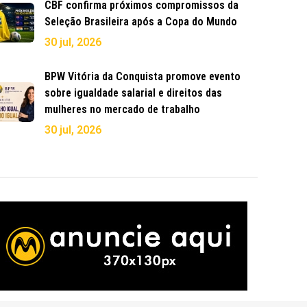
CBF confirma próximos compromissos da
Seleção Brasileira após a Copa do Mundo
30 jul, 2026
BPW Vitória da Conquista promove evento
sobre igualdade salarial e direitos das
mulheres no mercado de trabalho
30 jul, 2026