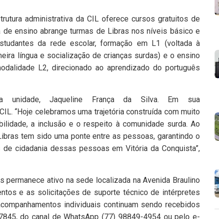
trutura administrativa da CIL oferece cursos gratuitos de
 de ensino abrange turmas de Libras nos níveis básico e
 estudantes da rede escolar, formação em L1 (voltada à
eira língua e socialização de crianças surdas) e o ensino
odalidade L2, direcionado ao aprendizado do português
 unidade, Jaqueline França da Silva. Em sua
 CIL. “Hoje celebramos uma trajetória construída com muito
ilidade, a inclusão e o respeito à comunidade surda. Ao
Libras tem sido uma ponte entre as pessoas, garantindo o
s de cidadania dessas pessoas em Vitória da Conquista”,
as permanece ativo na sede localizada na Avenida Braulino
ntos e as solicitações de suporte técnico de intérpretes
 acompanhamentos individuais continuam sendo recebidos
-7845, do canal de WhatsApp (77) 98849-4954 ou pelo e-