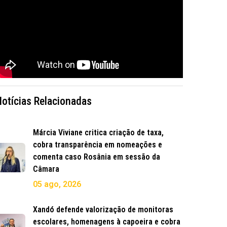
Notícias Relacionadas
Márcia Viviane critica criação de taxa,
cobra transparência em nomeações e
comenta caso Rosânia em sessão da
Câmara
05 ago, 2026
Xandó defende valorização de monitoras
escolares, homenagens à capoeira e cobra