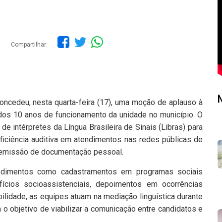
Compartilhar:
oncedeu, nesta quarta-feira (17), uma moção de aplauso à
 dos 10 anos de funcionamento da unidade no município. O
e intérpretes da Língua Brasileira de Sinais (Libras) para
ciência auditiva em atendimentos nas redes públicas de
de emissão de documentação pessoal.
edimentos como cadastramentos em programas sociais
fícios socioassistenciais, depoimentos em ocorrências
lidade, as equipes atuam na mediação linguística durante
 o objetivo de viabilizar a comunicação entre candidatos e