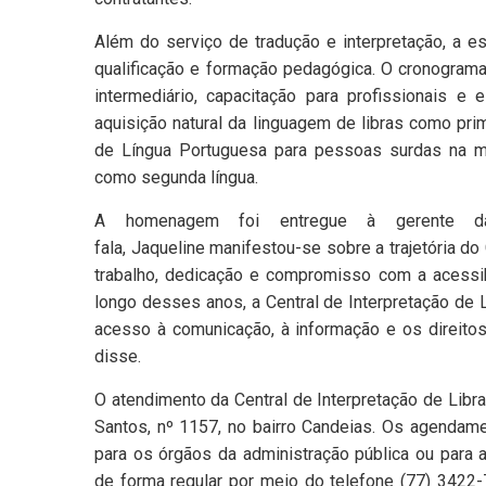
Além do serviço de tradução e interpretação, a es
qualificação e formação pedagógica. O cronograma
intermediário, capacitação para profissionais e
aquisição natural da linguagem de libras como prim
de Língua Portuguesa para pessoas surdas na m
como segunda língua.
A homenagem foi entregue à gerente da
fala, Jaqueline manifestou-se sobre a trajetória do
trabalho, dedicação e compromisso com a acessib
longo desses anos, a Central de Interpretação de 
acesso à comunicação, à informação e os direito
disse.
O atendimento da Central de Interpretação de Libr
Santos, nº 1157, no bairro Candeias. Os agendame
para os órgãos da administração pública ou para
de forma regular por meio do telefone (77) 3422