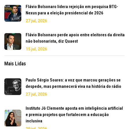
Flávio Bolsonaro lidera rejeição em pesquisa BTG-
Nexus para a eleição presidencial de 2026
27 jul, 2026
Flávio Bolsonaro perde apoio entre eleitores da direita
não bolsonarista, diz Quaest
15 jul, 2026
Mais Lidas
Paulo Sérgio Soares: a voz que marcou gerações se
despede, mas permanecerá viva na história do rádio
27 jul, 2026
Instituto Jô Clemente aposta em inteligência artificial
e premia projetos que fortalecem a educação
inclusiva
29 jul, 2026