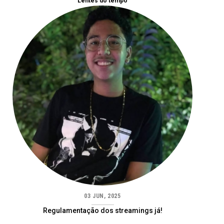
Lentes do tempo
03 JUN, 2025
Regulamentação dos streamings já!