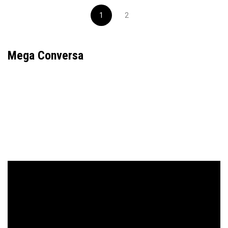
1
2
Mega Conversa