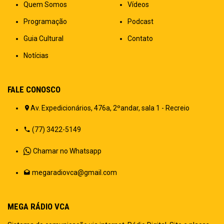
Quem Somos
Vídeos
Programação
Podcast
Guia Cultural
Contato
Notícias
FALE CONOSCO
Av. Expedicionários, 476a, 2ºandar, sala 1 - Recreio
(77) 3422-5149
Chamar no Whatsapp
megaradiovca@gmail.com
MEGA RÁDIO VCA