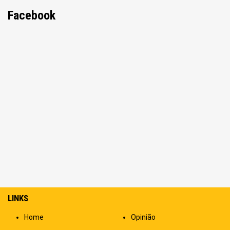
Facebook
LINKS
Home
Opinião