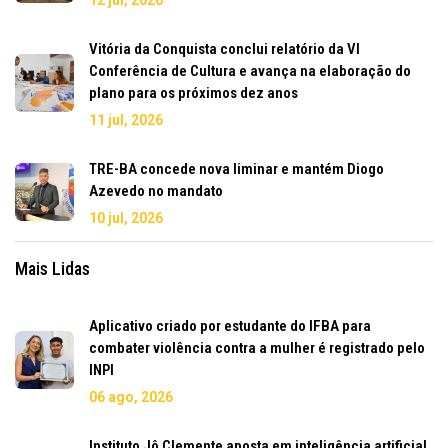
12 jul, 2026
Vitória da Conquista conclui relatório da VI
Conferência de Cultura e avança na elaboração do
plano para os próximos dez anos
11 jul, 2026
TRE-BA concede nova liminar e mantém Diogo
Azevedo no mandato
10 jul, 2026
Mais Lidas
Aplicativo criado por estudante do IFBA para
combater violência contra a mulher é registrado pelo
INPI
06 ago, 2026
Instituto Jô Clemente aposta em inteligência artificial