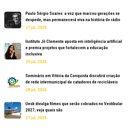
Paulo Sérgio Soares: a voz que marcou gerações se
despede, mas permanecerá viva na história do rádio
27 jul, 2026
Instituto Jô Clemente aposta em inteligência artificial
e premia projetos que fortalecem a educação
inclusiva
29 jul, 2026
Seminário em Vitória da Conquista discutirá criação
de rede intermunicipal de catadores de recicláveis
28 jul, 2026
Uesb divulga filmes que serão cobrados no Vestibular
2027; veja quais são
27 jul, 2026