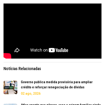
Notícias Relacionadas
Governo publica medida provisória para ampliar
crédito e reforçar renegociação de dívidas
02 ago, 2026
Atlas aponta que gênero, raça e origem familiar ainda