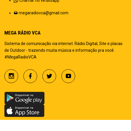
Chamar no Whatsapp
megaradiovca@gmail.com
MEGA RÁDIO VCA
Sistema de comunicação via internet. Rádio Digital, Site e placas
de Outdoor - trazendo muita música e informação pra você.
#MegaRadioVCA