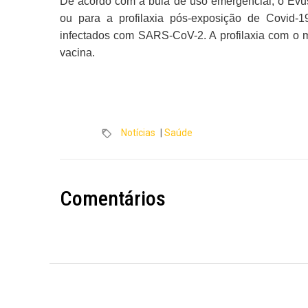
De acordo com a bula de uso emergencial, o Evus
ou para a profilaxia pós-exposição de Covid-1
infectados com SARS-CoV-2. A profilaxia com o m
vacina.
Notícias
|
Saúde
Comentários