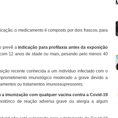
licação, o medicamento é composto por dois frascos, para
o prevê a
indicação para profilaxia antes da exposição
s (com 12 anos de idade ou mais, pesando pelo menos 40
sição recente conhecida a um indivíduo infectado com o
prometimento imunológico moderado a grave devido a
amentos ou tratamentos imunossupressores.
 a imunização com qualquer vacina contra a Covid-19
histórico de reação adversa grave ou alergia a algum