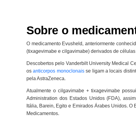
Sobre o medicamen
O medicamento Evusheld, anteriormente conheci
(tixagevimabe e cilgavimabe) derivados de célula
Descobertos pelo Vanderbilt University Medical C
os
anticorpos monoclonais
se ligam a locais dist
pela AstraZeneca.
Atualmente o cilgavimabe + tixagevimabe possu
Administration dos Estados Unidos (FDA), assim
Itália, Barein, Egito e Emirados Árabes Unidos. O
Medicamentos.