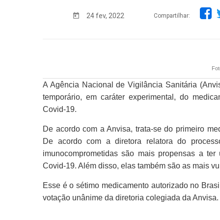
24 fev, 2022
Compartilhar:
Fot
A Agência Nacional de Vigilância Sanitária (Anvis
temporário, em caráter experimental, do medic
Covid-19.
De acordo com a Anvisa, trata-se do primeiro med
De acordo com a diretora relatora do process
imunocomprometidas são mais propensas a ter 
Covid-19. Além disso, elas também são as mais vu
Esse é o sétimo medicamento autorizado no Brasi
votação unânime da diretoria colegiada da Anvisa.