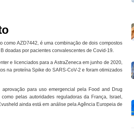
to
do como AZD7442, é uma combinação de dois compostos
s B doadas por pacientes convalescentes de Covid-19.
enter e licenciados para a AstraZeneca em junho de 2020,
intos na proteína Spike do SARS-CoV-2 e foram otimizados
i aprovação para uso emergencial pela Food and Drug
 como pelas autoridades reguladoras da França, Israel,
 Evusheld ainda está em análise pela Agência Europeia de