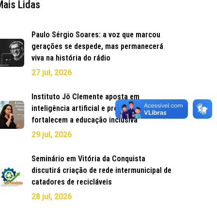
Mais Lidas
Paulo Sérgio Soares: a voz que marcou
gerações se despede, mas permanecerá
viva na história do rádio
27 jul, 2026
Instituto Jô Clemente aposta em
inteligência artificial e premia projetos que
fortalecem a educação inclusiva
29 jul, 2026
Seminário em Vitória da Conquista
discutirá criação de rede intermunicipal de
catadores de recicláveis
28 jul, 2026