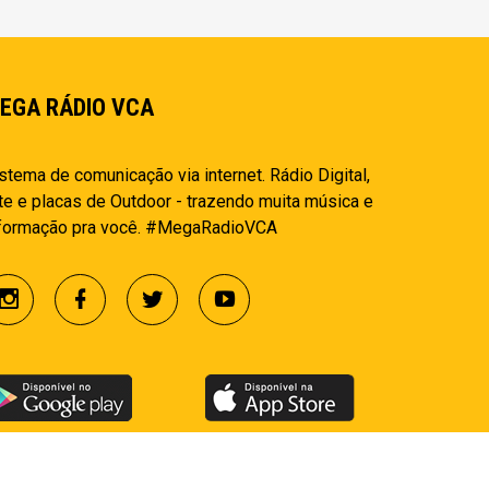
EGA RÁDIO VCA
stema de comunicação via internet. Rádio Digital,
te e placas de Outdoor - trazendo muita música e
nformação pra você. #MegaRadioVCA