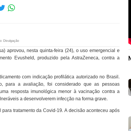
o: Divulgação
a) aprovou, nesta quinta-feira (24), o uso emergencial e
amento Evusheld, produzido pela AstraZeneca, contra a
icamento com indicação profilática autorizado no Brasil.
o, para a avaliação, foi considerado que as pessoas
uma resposta imunológica menor à vacinação contra a
lneráveis a desenvolverem infecção na forma grave.
l para tratamento da Covid-19. A decisão aconteceu após