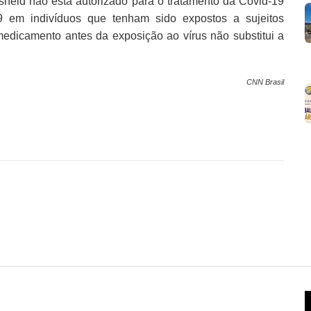
held não está autorizado para o tratamento da Covid-19
9 em indivíduos que tenham sido expostos a sujeitos
edicamento antes da exposição ao vírus não substitui a
CNN Brasil