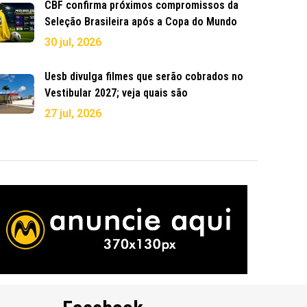
CBF confirma próximos compromissos da
Seleção Brasileira após a Copa do Mundo
30 jul, 2026
Uesb divulga filmes que serão cobrados no
Vestibular 2027; veja quais são
27 jul, 2026