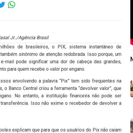
asal Jr../Agência Brasil
lhões de brasileiros, o PIX, sistema instantâneo de
é também sinônimo de atenção redobrada. Isso porque, um
 e-mail pode significar uma dor de cabeça das grandes,
anto para quem recebe o valor por engano.
ssos envolvendo a palavra “Pix” tem sido frequentes na
, o Banco Central criou a ferramenta “devolver valor”, que
no. No entanto, a instituição financeira não pode ser
a transferência. Isso não exime o recebedor de devolver a
ópoles explicam que para que os usuários do Pix não caiam