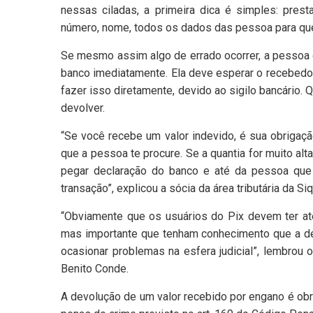
nessas ciladas, a primeira dica é simples: presta
número, nome, todos os dados das pessoa para quem
Se mesmo assim algo de errado ocorrer, a pessoa 
banco imediatamente. Ela deve esperar o recebedor
fazer isso diretamente, devido ao sigilo bancário. 
devolver.
“Se você recebe um valor indevido, é sua obrigaç
que a pessoa te procure. Se a quantia for muito alt
pegar declaração do banco e até da pessoa que t
transação”, explicou a sócia da área tributária da S
“Obviamente que os usuários do Pix devem ter at
mas importante que tenham conhecimento que a dev
ocasionar problemas na esfera judicial”, lembrou
Benito Conde.
A devolução de um valor recebido por engano é obrig