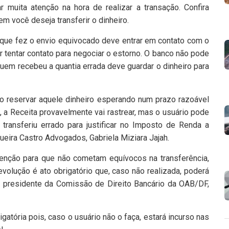
r muita atenção na hora de realizar a transação. Confira
 você deseja transferir o dinheiro.
que fez o envio equivocado deve entrar em contato com o
 tentar contato para negociar o estorno. O banco não pode
Quem recebeu a quantia errada deve guardar o dinheiro para
ão reservar aquele dinheiro esperando num prazo razoável
a, a Receita provavelmente vai rastrear, mas o usuário pode
ransferiu errado para justificar no Imposto de Renda a
iqueira Castro Advogados, Gabriela Miziara Jajah.
enção para que não cometam equívocos na transferência,
olução é ato obrigatório que, caso não realizada, poderá
 o presidente da Comissão de Direito Bancário da OAB/DF,
atória pois, caso o usuário não o faça, estará incurso nas