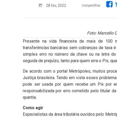
28 fev, 2022
Compartilhar:
Foto: Marcello C
Presente na vida financeira de mais de 100 mi
transferências bancárias sem cobranças de taxa 
simples erro no número da chave ou na letra do
seguida de prejuízo, tanto para quem erra o Pix, qu
De acordo com o portal Metrópoles, muitos proce
Justiça brasileira. Tendo em vista esses problemas
pode ser usada por quem recebe um Pix por enga
responsabilizada por erro cometido pelo titular d
quantia.
Como agir
Especialistas da área tributária ouvidos pelo Metr