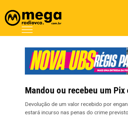
Mandou ou recebeu um Pix 
Devolução de um valor recebido por engano 
estará incurso nas penas do crime previst