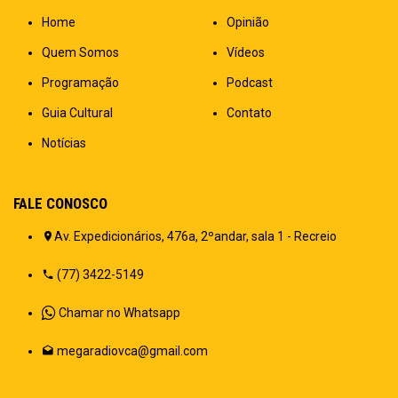
Home
Opinião
Quem Somos
Vídeos
Programação
Podcast
Guia Cultural
Contato
Notícias
FALE CONOSCO
Av. Expedicionários, 476a, 2ºandar, sala 1 - Recreio
(77) 3422-5149
Chamar no Whatsapp
megaradiovca@gmail.com