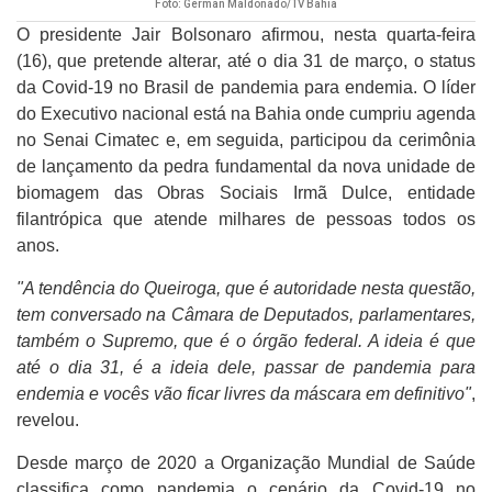
Foto: German Maldonado/TV Bahia
O presidente Jair Bolsonaro afirmou, nesta quarta-feira
(16), que pretende alterar, até o dia 31 de março, o status
da Covid-19 no Brasil de pandemia para endemia. O líder
do Executivo nacional está na Bahia onde cumpriu agenda
no Senai Cimatec e, em seguida, participou da cerimônia
de lançamento da pedra fundamental da nova unidade de
biomagem das Obras Sociais Irmã Dulce, entidade
filantrópica que atende milhares de pessoas todos os
anos.
"A tendência do Queiroga, que é autoridade nesta questão,
tem conversado na Câmara de Deputados, parlamentares,
também o Supremo, que é o órgão federal. A ideia é que
até o dia 31, é a ideia dele, passar de pandemia para
endemia e vocês vão ficar livres da máscara em definitivo"
,
revelou.
Desde março de 2020 a Organização Mundial de Saúde
classifica como pandemia o cenário da Covid-19 no