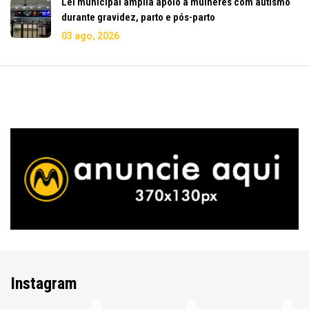
Lei municipal amplia apoio a mulheres com autismo
durante gravidez, parto e pós-parto
03 ago, 2026
Instagram