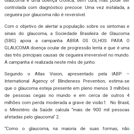
Glaucoma é uma doença crônica, sem cura, mas pode ser
controlada com diagnóstico precoce. Uma vez instalada, a
cegueira por glaucoma não é reversível.
Com o objetivo de alertar a população sobre os sintomas e
sinais do glaucoma, a Sociedade Brasileira de Glaucoma
(SBG) apoia a campanha ABRA OS OLHOS PARA O
GLAUCOMA doença ocular de progressão lenta e que é uma
das três principais causas de cegueira irreversível no mundo.
A campanha é realizada neste mês de junho.
Segundo o Atlas Vision, apresentado pela IABP –
International Agency of Blindeness Prevention, estima-se
que o glaucoma esteja presente em pleno menos 3 milhões
de pessoas cegas no mundo e em cerca de outros 4
milhões com perda moderada a grave de visão1. No Brasil,
o Ministério da Saúde calcula “mais de 900 mil pessoas
afetadas pelo glaucoma” 2.
“Como o glaucoma, na maioria de suas formas, não