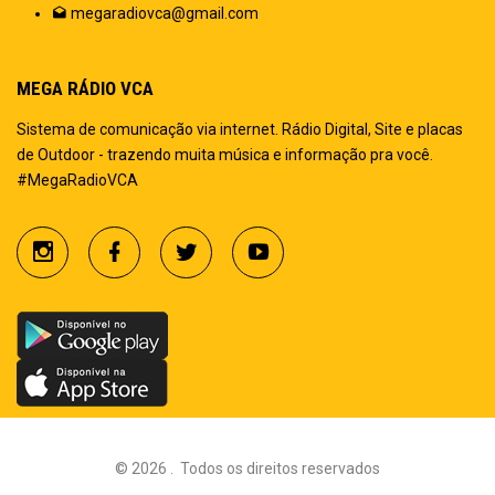
megaradiovca@gmail.com
MEGA RÁDIO VCA
Sistema de comunicação via internet. Rádio Digital, Site e placas
de Outdoor - trazendo muita música e informação pra você.
#MegaRadioVCA
©
2026
.
Todos os direitos reservados