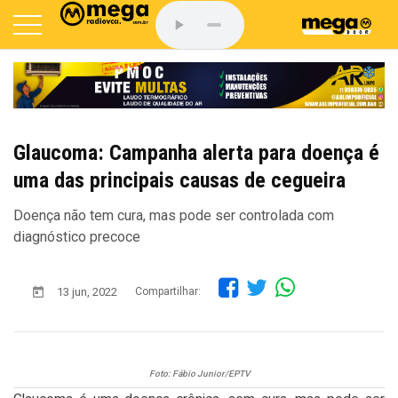
Glaucoma: Campanha alerta para doença é
uma das principais causas de cegueira
Doença não tem cura, mas pode ser controlada com
diagnóstico precoce
13 jun, 2022
Compartilhar:
Foto: Fábio Junior/EPTV