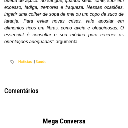
queda de açúcar no sangue, quando sentir fome, suor em
excesso, fadiga, tremores e fraqueza. Nessas ocasiões,
ingerir uma colher de sopa de mel ou um copo de suco de
laranja. Para evitar novas crises, vale apostar em
alimentos ricos em fibras, como aveia e oleaginosas. O
essencial é consultar o seu médico para receber as
orientações adequadas”
, argumenta.
Notícias
|
Saúde
Comentários
Mega Conversa