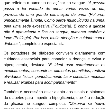
que refletem o aumento do açúcar no sangue.
“A pessoa
passa a ter vontade de urinar várias vezes ao dia,
provocando uma grande eliminação de urina (Poliúria),
principalmente à noite. Como perde muito líquido na urina,
gera uma sede excessiva (Polidipsia). E como a glicose
não é aproveitada e fica no sangue, aumenta também a
fome (Polifagia). Por isso, muita atenção e cuidado com o
diabetes”
, completou o especialista.
Os portadores de diabetes convivem diariamente com
cuidados essenciais para controlar a doença e evitar a
hiperglicemia, destaca.
“É ideal usar corretamente os
medicamentos, consumir os alimentos permitidos, realizar
atividades físicas, periodicamente fazer consultas médicas
e realizar exames para acompanhamento”
.
Também é necessário estar atento aos sinais e sintomas
do diabetes para impedir a hipoglicemia, que é a redução
da glicose no sangue, completa.
“Observar se houve