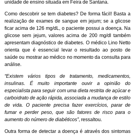
unidade de ensino situada em Feira de Santana.
Como descobrir se tem diabetes? De forma fácil! Basta a
realização de exames de sangue em jejum; se a glicose
ficar acima de 126 mg/dL, o paciente possui a doença. Na
glicose sem jejum, valores acima de 200 mg/dl também
apresentam diagnóstico de diabetes. O médico Lino Netto
orienta que é essencial levar o resultado ao posto de
saúde ou mostrar ao médico no momento da consulta para
análise.
“Existem vários tipos de tratamento, medicamentos,
insulinas. É muito importante ouvir a opinião do
especialista para seguir com uma dieta restrita de açúcar e
carboidrato de ação rápida, associada a mudança de estilo
de vida. O paciente precisa fazer exercícios, parar de
fumar e perder peso, que são fatores de risco para o
aumento do número de diabéticos”
, ressaltou.
Outra forma de detectar a doença é através dos sintomas