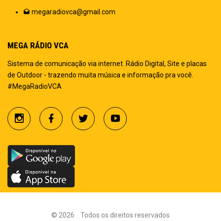
megaradiovca@gmail.com
MEGA RÁDIO VCA
Sistema de comunicação via internet. Rádio Digital, Site e placas
de Outdoor - trazendo muita música e informação pra você.
#MegaRadioVCA
©
2026
.
Todos os direitos reservados