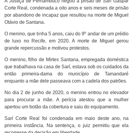
A Justiça de Pernambuco negou a prisão de Sarí Gaspar
Corte Real, condenada a oito anos e seis meses de prisão
por abandono de incapaz que resultou na morte de Miguel
Otávio de Santana.
O menino, que tinha 5 anos, caiu do 9º andar de um prédio
de luxo no Recife, em 2020. A morte de Miguel gerou
grande repercussão e motivou protestos.
O menino, filho de Mirtes Santana, empregada doméstica
que trabalhava na casa de Sarí, estava sob os cuidados da
então primeira-dama do município de Tamandaré
enquanto a mãe dele passeava com a cadela dos patrões.
No dia 2 de junho de 2020, o menino entrou no elevador
para procurar a mãe. A perícia atestou que a mulher
apertou um botão da cobertura e saiu do equipamento.
Sarí Corte Real foi condenada em maio deste ano, na
primeira instância. Na sentença, o juiz permitiu que ela
recorresse da decisão em liberdade.