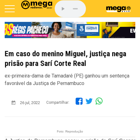
Em caso do menino Miguel, justiça nega
prisão para Sarí Corte Real
ex-primeira-dama de Tamadaré (PE) ganhou um sentença
favorável da Justiça de Pernambuco
26 jul, 2022
Compartilhar:
Foto: Reprodução