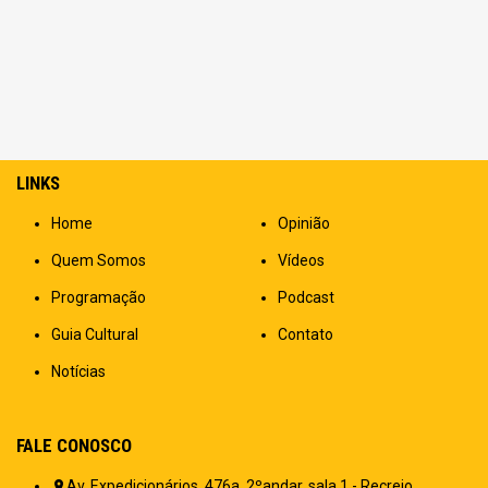
LINKS
Home
Opinião
Quem Somos
Vídeos
Programação
Podcast
Guia Cultural
Contato
Notícias
FALE CONOSCO
Av. Expedicionários, 476a, 2ºandar, sala 1 - Recreio