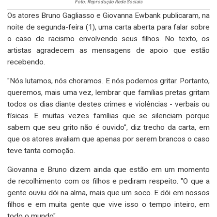
Foto: Reprodução Rede Sociais
Os atores Bruno Gagliasso e Giovanna Ewbank publicaram, na
noite de segunda-feira (1), uma carta aberta para falar sobre
o caso de racismo envolvendo seus filhos. No texto, os
artistas agradecem as mensagens de apoio que estão
recebendo.
"Nós lutamos, nós choramos. E nós podemos gritar. Portanto,
queremos, mais uma vez, lembrar que famílias pretas gritam
todos os dias diante destes crimes e violências - verbais ou
físicas. E muitas vezes famílias que se silenciam porque
sabem que seu grito não é ouvido", diz trecho da carta, em
que os atores avaliam que apenas por serem brancos o caso
teve tanta comoção.
Giovanna e Bruno dizem ainda que estão em um momento
de recolhimento com os filhos e pediram respeito. "O que a
gente ouviu dói na alma, mais que um soco. E dói em nossos
filhos e em muita gente que vive isso o tempo inteiro, em
todo o mundo".