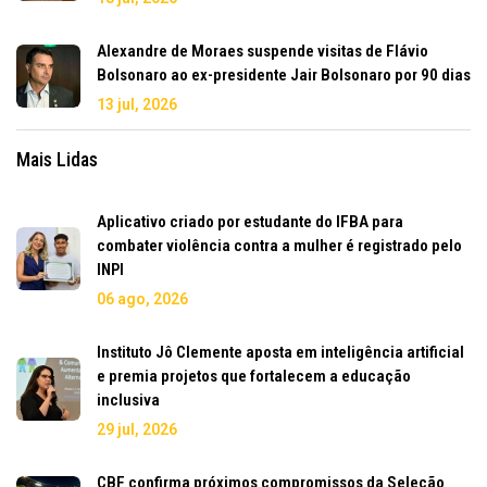
Alexandre de Moraes suspende visitas de Flávio
Bolsonaro ao ex-presidente Jair Bolsonaro por 90 dias
13 jul, 2026
Mais Lidas
Aplicativo criado por estudante do IFBA para
combater violência contra a mulher é registrado pelo
INPI
06 ago, 2026
Instituto Jô Clemente aposta em inteligência artificial
e premia projetos que fortalecem a educação
inclusiva
29 jul, 2026
CBF confirma próximos compromissos da Seleção