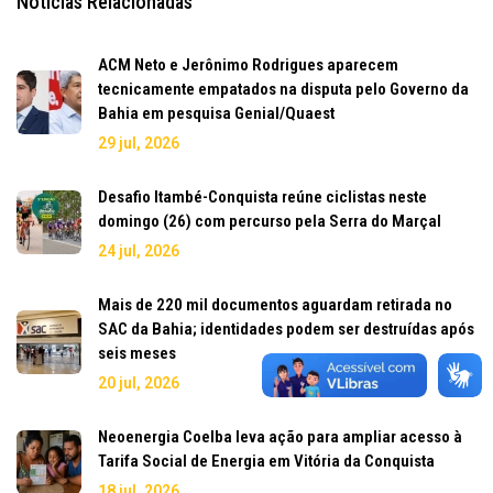
Notícias Relacionadas
ACM Neto e Jerônimo Rodrigues aparecem
tecnicamente empatados na disputa pelo Governo da
Bahia em pesquisa Genial/Quaest
29 jul, 2026
Desafio Itambé-Conquista reúne ciclistas neste
domingo (26) com percurso pela Serra do Marçal
24 jul, 2026
Mais de 220 mil documentos aguardam retirada no
SAC da Bahia; identidades podem ser destruídas após
seis meses
20 jul, 2026
Neoenergia Coelba leva ação para ampliar acesso à
Tarifa Social de Energia em Vitória da Conquista
18 jul, 2026