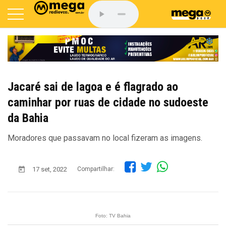
Jacaré sai de lagoa e é flagrado ao
caminhar por ruas de cidade no sudoeste
da Bahia
Moradores que passavam no local fizeram as imagens.
17 set, 2022
Compartilhar:
Foto: TV Bahia