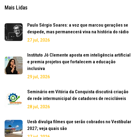
Mais Lidas
Paulo Sérgio Soares: a voz que marcou gerações se
despede, mas permanecerá viva na história do rádio
27 jul, 2026
Instituto Jô Clemente aposta em inteligência artificial
e premia projetos que fortalecem a educação
inclusiva
29 jul, 2026
Seminário em Vitória da Conquista discutirá criação
de rede intermunicipal de catadores de recicláveis
28 jul, 2026
Uesb divulga filmes que serão cobrados no Vestibular
2027; veja quais são
27 jul, 2026