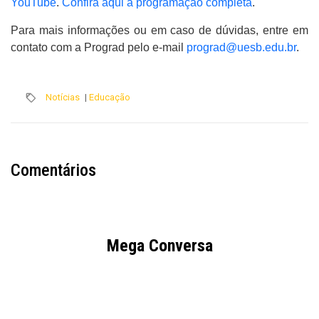
YouTube
.
Confira aqui a programação completa
.
Para mais informações ou em caso de dúvidas, entre em
contato com a Prograd pelo e-mail
prograd@uesb.edu.br
.
Notícias
|
Educação
Comentários
Mega Conversa