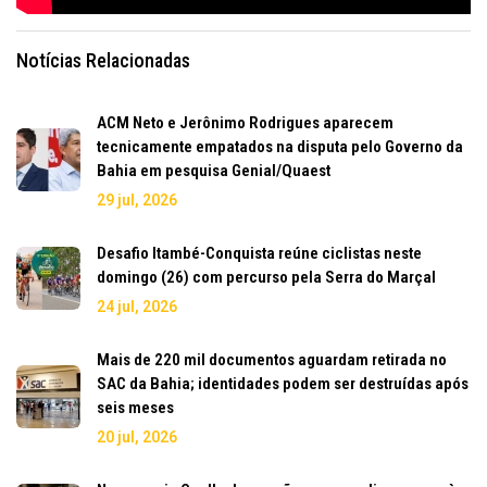
Notícias Relacionadas
ACM Neto e Jerônimo Rodrigues aparecem
tecnicamente empatados na disputa pelo Governo da
Bahia em pesquisa Genial/Quaest
29 jul, 2026
Desafio Itambé-Conquista reúne ciclistas neste
domingo (26) com percurso pela Serra do Marçal
24 jul, 2026
Mais de 220 mil documentos aguardam retirada no
SAC da Bahia; identidades podem ser destruídas após
seis meses
20 jul, 2026