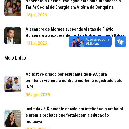
Neoenergia Coelba leva ação para ampliar acesso à
Tarifa Social de Energia em Vitória da Conquista
18 jul, 2026
Alexandre de Moraes suspende visitas de Flávio
Bolsonaro ao ex-presidente Jair Bolsonaro por 90 dias
13 jul, 2026
Mais Lidas
Aplicativo criado por estudante do IFBA para
combater violência contra a mulher é registrado pelo
INPI
06 ago, 2026
Instituto Jô Clemente aposta em inteligência artificial
e premia projetos que fortalecem a educação
inclusiva