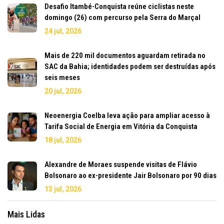
Desafio Itambé-Conquista reúne ciclistas neste
domingo (26) com percurso pela Serra do Marçal
24 jul, 2026
Mais de 220 mil documentos aguardam retirada no
SAC da Bahia; identidades podem ser destruídas após
seis meses
20 jul, 2026
Neoenergia Coelba leva ação para ampliar acesso à
Tarifa Social de Energia em Vitória da Conquista
18 jul, 2026
Alexandre de Moraes suspende visitas de Flávio
Bolsonaro ao ex-presidente Jair Bolsonaro por 90 dias
13 jul, 2026
Mais Lidas