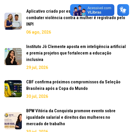
Aplicativo criado por estudante do IFBA para
combater violência contra a mulher é registrado pelo
INPI
06 ago, 2026
Instituto Jô Clemente aposta em inteligência artificial
e premia projetos que fortalecem a educação
inclusiva
29 jul, 2026
CBF confirma próximos compromissos da Seleção
Brasileira após a Copa do Mundo
30 jul, 2026
BPW Vitória da Conquista promove evento sobre
igualdade salarial e direitos das mulheres no
mercado de trabalho
30 jul, 2026