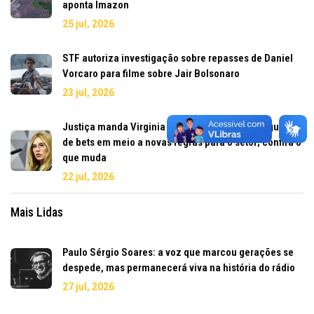
aponta Imazon
25 jul, 2026
STF autoriza investigação sobre repasses de Daniel
Vorcaro para filme sobre Jair Bolsonaro
23 jul, 2026
Justiça manda Virginia retirar publicidade irregular
de bets em meio a novas regras para o setor; confira o
que muda
22 jul, 2026
Mais Lidas
Paulo Sérgio Soares: a voz que marcou gerações se
despede, mas permanecerá viva na história do rádio
27 jul, 2026