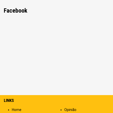
Facebook
LINKS
Home
Opinião