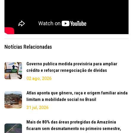
Notícias Relacionadas
Governo publica medida provisória para ampliar
crédito e reforçar renegociação de dívidas
02 ago, 2026
Atlas aponta que gênero, raça e origem familiar ainda
limitam a mobilidade social no Brasil
31 jul, 2026
Mais de 80% das áreas protegidas da Amazônia
ficaram sem desmatamento no primeiro semestre,