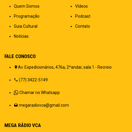
Quem Somos
Vídeos
Programação
Podcast
Guia Cultural
Contato
Notícias
FALE CONOSCO
Av. Expedicionários, 476a, 2ºandar, sala 1 - Recreio
(77) 3422-5149
Chamar no Whatsapp
megaradiovca@gmail.com
MEGA RÁDIO VCA