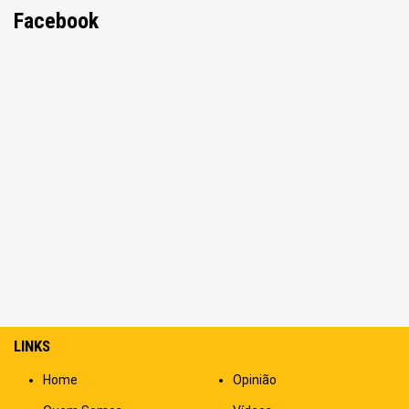
Facebook
LINKS
Home
Opinião