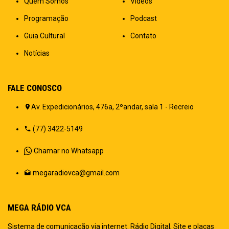
Quem Somos
Vídeos
Programação
Podcast
Guia Cultural
Contato
Notícias
FALE CONOSCO
Av. Expedicionários, 476a, 2ºandar, sala 1 - Recreio
(77) 3422-5149
Chamar no Whatsapp
megaradiovca@gmail.com
MEGA RÁDIO VCA
Sistema de comunicação via internet. Rádio Digital, Site e placas