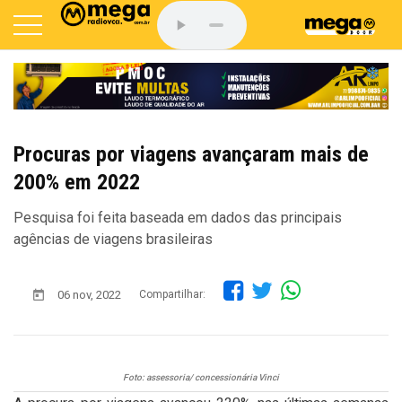
Procuras por viagens avançaram mais de
200% em 2022
Pesquisa foi feita baseada em dados das principais
agências de viagens brasileiras
06 nov, 2022
Compartilhar:
Foto: assessoria/ concessionária Vinci