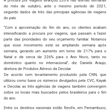
A procura por viagens avançou 220% nas últimas semanas
do mês de outubro, ante o mesmo período de 2021,
segundo dados de três das principais agências de viagens
do país.
“Com a aproximação do fim do ano, os clientes acabam
intensificando a procura por viagens, que passam a fazer
parte das prioridades do seu orçamento familiar. Notamos
que esse movimento está se ampliando semana após
semana, gerando um aumento em torno de 217% para o
Natal e de cerca de 226% para o Ano Novo, tanto no
doméstico quanto no internacional”, diz Daniela Araujo,
diretora de Produtos Aéreos da Decolar.
De acordo com levantamento produzido pela CNN, que
utilizou como base os números divulgados pela CVC, Kayak
e Decolar, as três agências de viagens também convergem
sobre os locais mais buscados pelos brasileiros para o fim
do ano.
Entre os destinos nacionais estão Recife, em Pernambuco,