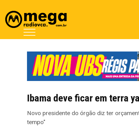
Ibama deve ficar em terra y
Novo presidente do órgão diz ter orçament
tempo"