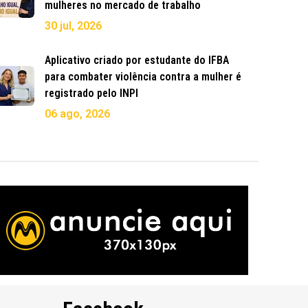
mulheres no mercado de trabalho
30 jul, 2026
Aplicativo criado por estudante do IFBA
para combater violência contra a mulher é
registrado pelo INPI
06 ago, 2026