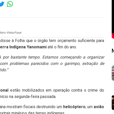
ário Vilela/Funai
disse à Folha que o órgão tem orçamento suficiente para
erra Indígena Yanomami
até o fim do ano.
lá por bastante tempo. Estamos começando a organizar
om problemas parecidos com o garimpo, extração de
ido.”
ional
estão mobilizados em operação contra o crime do
nício na segunda-feira passada.
ana mostram fiscais destruindo um
helicóptero
, um
avião
xtrair minérios das terras indígenas.