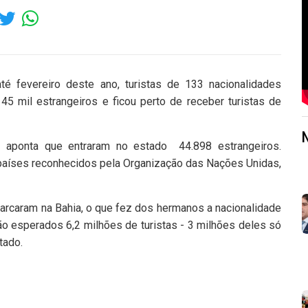
 fevereiro deste ano, turistas de 133 nacionalidades
5 mil estrangeiros e ficou perto de receber turistas de
F) aponta que entraram no estado 44.898 estrangeiros.
aíses reconhecidos pela Organização das Nações Unidas,
arcaram na Bahia, o que fez dos hermanos a nacionalidade
ão esperados 6,2 milhões de turistas - 3 milhões deles só
tado.