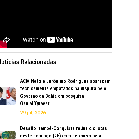
Notícias Relacionadas
ACM Neto e Jerônimo Rodrigues aparecem
tecnicamente empatados na disputa pelo
Governo da Bahia em pesquisa
Genial/Quaest
29 jul, 2026
Desafio Itambé-Conquista reúne ciclistas
neste domingo (26) com percurso pela