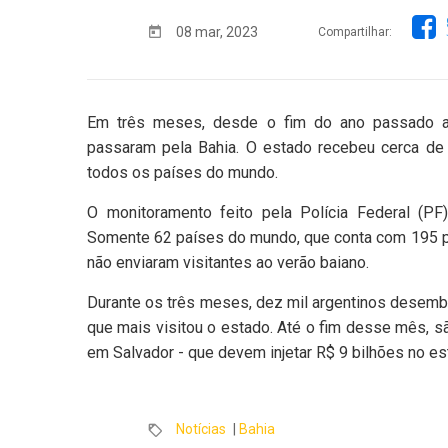
08 mar, 2023
Compartilhar:
Em três meses, desde o fim do ano passado até
passaram pela Bahia. O estado recebeu cerca de 4
todos os países do mundo.
O monitoramento feito pela Polícia Federal (P
Somente 62 países do mundo, que conta com 195 p
não enviaram visitantes ao verão baiano.
Durante os três meses, dez mil argentinos desemb
que mais visitou o estado. Até o fim desse mês, s
em Salvador - que devem injetar R$ 9 bilhões no es
Notícias
|
Bahia