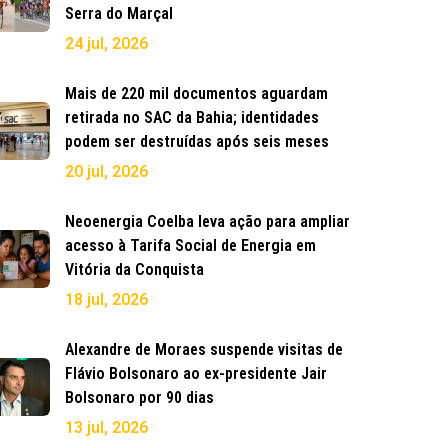
Serra do Marçal
24 jul, 2026
Mais de 220 mil documentos aguardam
retirada no SAC da Bahia; identidades
podem ser destruídas após seis meses
20 jul, 2026
Neoenergia Coelba leva ação para ampliar
acesso à Tarifa Social de Energia em
Vitória da Conquista
18 jul, 2026
Alexandre de Moraes suspende visitas de
Flávio Bolsonaro ao ex-presidente Jair
Bolsonaro por 90 dias
13 jul, 2026