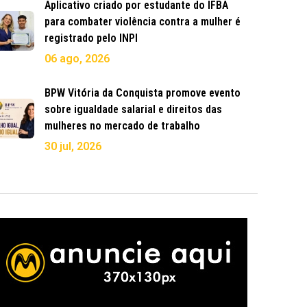
Aplicativo criado por estudante do IFBA
para combater violência contra a mulher é
registrado pelo INPI
06 ago, 2026
BPW Vitória da Conquista promove evento
sobre igualdade salarial e direitos das
mulheres no mercado de trabalho
30 jul, 2026