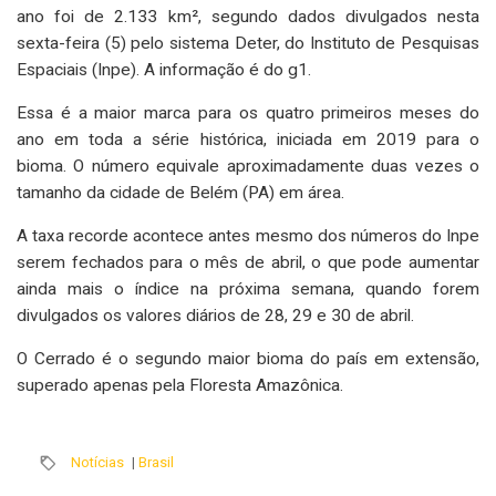
ano foi de 2.133 km², segundo dados divulgados nesta
sexta-feira (5) pelo sistema Deter, do Instituto de Pesquisas
Espaciais (Inpe). A informação é do g1.
Essa é a maior marca para os quatro primeiros meses do
ano em toda a série histórica, iniciada em 2019 para o
bioma. O número equivale aproximadamente duas vezes o
tamanho da cidade de Belém (PA) em área.
A taxa recorde acontece antes mesmo dos números do Inpe
serem fechados para o mês de abril, o que pode aumentar
ainda mais o índice na próxima semana, quando forem
divulgados os valores diários de 28, 29 e 30 de abril.
O Cerrado é o segundo maior bioma do país em extensão,
superado apenas pela Floresta Amazônica.
Notícias
|
Brasil