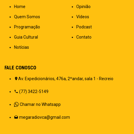
Home
Opinião
Quem Somos
Vídeos
Programação
Podcast
Guia Cultural
Contato
Notícias
FALE CONOSCO
Av. Expedicionários, 476a, 2ºandar, sala 1 - Recreio
(77) 3422-5149
Chamar no Whatsapp
megaradiovca@gmail.com