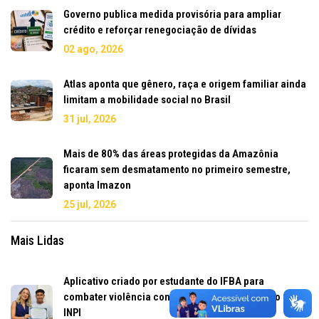
Governo publica medida provisória para ampliar
crédito e reforçar renegociação de dívidas
02 ago, 2026
Atlas aponta que gênero, raça e origem familiar ainda
limitam a mobilidade social no Brasil
31 jul, 2026
Mais de 80% das áreas protegidas da Amazônia
ficaram sem desmatamento no primeiro semestre,
aponta Imazon
25 jul, 2026
Mais Lidas
Aplicativo criado por estudante do IFBA para
combater violência contra a mulher é registrado pelo
INPI