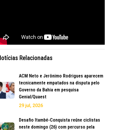
Notícias Relacionadas
ACM Neto e Jerônimo Rodrigues aparecem
tecnicamente empatados na disputa pelo
Governo da Bahia em pesquisa
Genial/Quaest
29 jul, 2026
Desafio Itambé-Conquista reúne ciclistas
neste domingo (26) com percurso pela