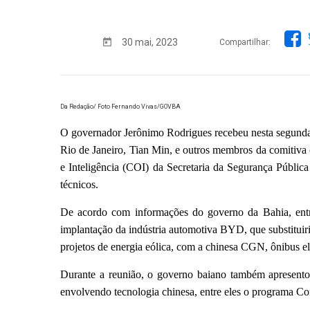
30 mai, 2023
Compartilhar:
Da Redação/ Foto Fernando Vivas/GOVBA
O governador Jerônimo Rodrigues recebeu nesta segunda-
Rio de Janeiro, Tian Min, e outros membros da comitiva c
e Inteligência (COI) da Secretaria da Segurança Públic
técnicos.
De acordo com informações do governo da Bahia, entre
implantação da indústria automotiva BYD, que substitui
projetos de energia eólica, com a chinesa CGN, ônibus el
Durante a reunião, o governo baiano também apresento
envolvendo tecnologia chinesa, entre eles o programa Con