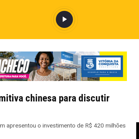
itiva chinesa para discutir
ém apresentou o investimento de R$ 420 milhões