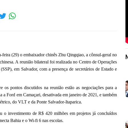
feira (29) o embaixador chinês Zhu Qingqiao, a cônsul-geral no
hinesa. A reunião bilateral foi realizada no Centro de Operações
a (SSP), em Salvador, com a presença de secretários de Estado e
 os pontos discutidos na reunião estão as negociações para a
ria a Ford em Camaçari, desativada em janeiro de 2021, e também
étrico, do VLT e da Ponte Salvador-Itaparica.
u o investimento de R$ 420 milhões em projetos já concluídos
ecta Bahia e o Wi-fi 6 nas escolas.