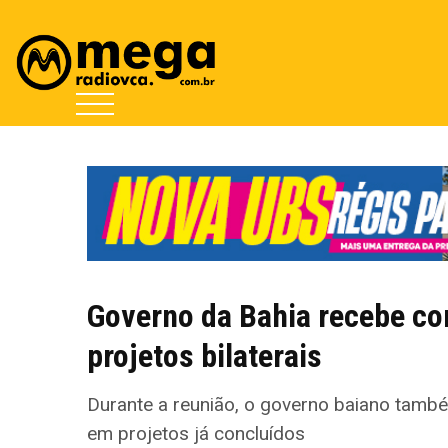
Governo da Bahia recebe com
projetos bilaterais
Durante a reunião, o governo baiano tamb
em projetos já concluídos