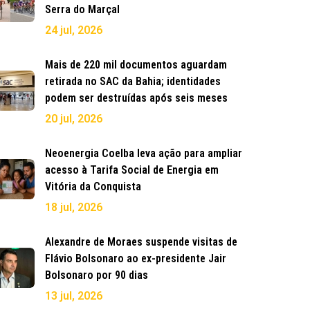
Serra do Marçal
24 jul, 2026
Mais de 220 mil documentos aguardam
retirada no SAC da Bahia; identidades
podem ser destruídas após seis meses
20 jul, 2026
Neoenergia Coelba leva ação para ampliar
acesso à Tarifa Social de Energia em
Vitória da Conquista
18 jul, 2026
Alexandre de Moraes suspende visitas de
Flávio Bolsonaro ao ex-presidente Jair
Bolsonaro por 90 dias
13 jul, 2026