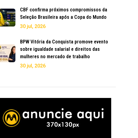
CBF confirma próximos compromissos da
Seleção Brasileira após a Copa do Mundo
30 jul, 2026
BPW Vitória da Conquista promove evento
sobre igualdade salarial e direitos das
mulheres no mercado de trabalho
30 jul, 2026