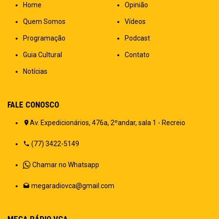
Home
Opinião
Quem Somos
Vídeos
Programação
Podcast
Guia Cultural
Contato
Notícias
FALE CONOSCO
Av. Expedicionários, 476a, 2ºandar, sala 1 - Recreio
(77) 3422-5149
Chamar no Whatsapp
megaradiovca@gmail.com
MEGA RÁDIO VCA