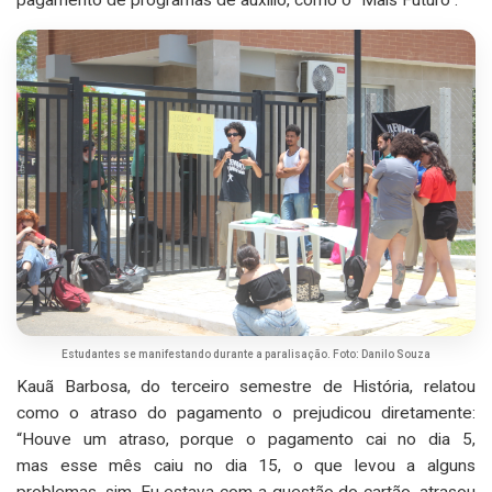
pagamento de programas de auxílio, como o “Mais Futuro”.
Estudantes se manifestando durante a paralisação. Foto: Danilo Souza
Kauã Barbosa, do terceiro semestre de História, relatou
como o atraso do pagamento o prejudicou diretamente:
“Houve um atraso, porque o pagamento cai no dia 5,
mas esse mês caiu no dia 15, o que levou a alguns
problemas, sim. Eu estava com a questão do cartão, atrasou