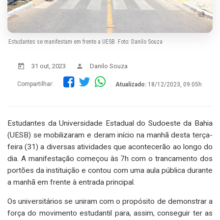
Estudantes se manifestam em frente a UESB. Foto: Danilo Souza
31 out, 2023
Danilo Souza
Compartilhar:
Atualizado:
18/12/2023, 09:05h
Estudantes da Universidade Estadual do Sudoeste da Bahia
(UESB) se mobilizaram e deram início na manhã desta terça-
feira (31) a diversas atividades que acontecerão ao longo do
dia. A manifestação começou às 7h com o trancamento dos
portões da instituição e contou com uma aula pública durante
a manhã em frente à entrada principal.
Os universitários se uniram com o propósito de demonstrar a
força do movimento estudantil para, assim, conseguir ter as