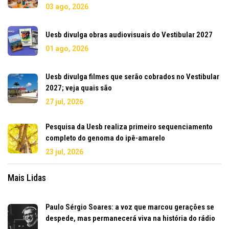
03 ago, 2026
Uesb divulga obras audiovisuais do Vestibular 2027
01 ago, 2026
Uesb divulga filmes que serão cobrados no Vestibular
2027; veja quais são
27 jul, 2026
Pesquisa da Uesb realiza primeiro sequenciamento
completo do genoma do ipê-amarelo
23 jul, 2026
Mais Lidas
Paulo Sérgio Soares: a voz que marcou gerações se
despede, mas permanecerá viva na história do rádio