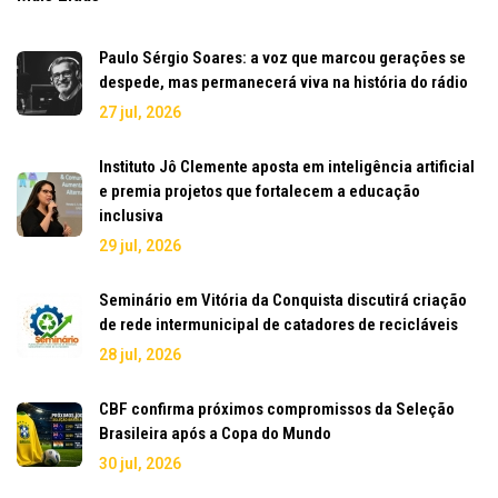
Paulo Sérgio Soares: a voz que marcou gerações se
despede, mas permanecerá viva na história do rádio
27 jul, 2026
Instituto Jô Clemente aposta em inteligência artificial
e premia projetos que fortalecem a educação
inclusiva
29 jul, 2026
Seminário em Vitória da Conquista discutirá criação
de rede intermunicipal de catadores de recicláveis
28 jul, 2026
CBF confirma próximos compromissos da Seleção
Brasileira após a Copa do Mundo
30 jul, 2026