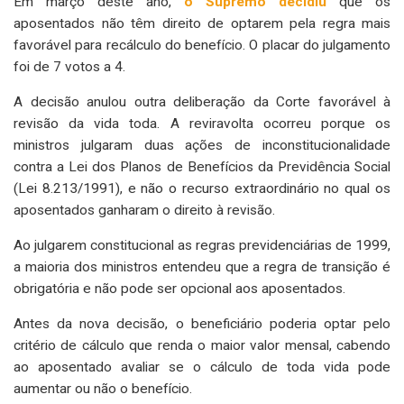
Em março deste ano,
o Supremo decidiu
que os
aposentados não têm direito de optarem pela regra mais
favorável para recálculo do benefício. O placar do julgamento
foi de 7 votos a 4.
A decisão anulou outra deliberação da Corte favorável à
revisão da vida toda. A reviravolta ocorreu porque os
ministros julgaram duas ações de inconstitucionalidade
contra a Lei dos Planos de Benefícios da Previdência Social
(Lei 8.213/1991), e não o recurso extraordinário no qual os
aposentados ganharam o direito à revisão.
Ao julgarem constitucional as regras previdenciárias de 1999,
a maioria dos ministros entendeu que a regra de transição é
obrigatória e não pode ser opcional aos aposentados.
Antes da nova decisão, o beneficiário poderia optar pelo
critério de cálculo que renda o maior valor mensal, cabendo
ao aposentado avaliar se o cálculo de toda vida pode
aumentar ou não o benefício.