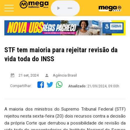
STF tem maioria para rejeitar revisão da
vida toda do INSS
21 set, 2024
Agência Brasil
Compartilhar:
Atualizado:
21/09/2024, 09:00h
A maioria dos ministros do Supremo Tribunal Federal (STF)
rejeitou nesta sexta-feira (20) dois recursos contra a decisão
da própria Corte que derrubou a possibilidade de revisão da
vida toda de aposentadorias do Instituto Nacional do Seguro