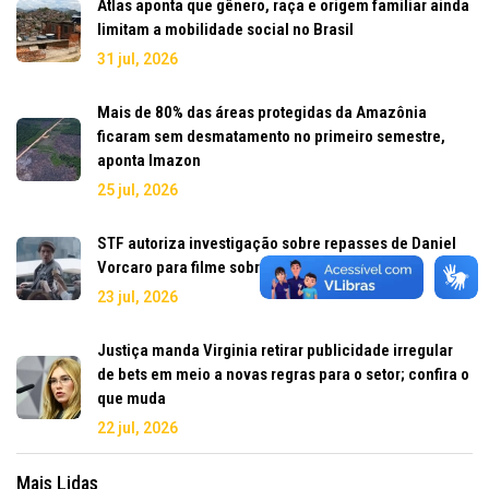
Atlas aponta que gênero, raça e origem familiar ainda
limitam a mobilidade social no Brasil
31 jul, 2026
Mais de 80% das áreas protegidas da Amazônia
ficaram sem desmatamento no primeiro semestre,
aponta Imazon
25 jul, 2026
STF autoriza investigação sobre repasses de Daniel
Vorcaro para filme sobre Jair Bolsonaro
23 jul, 2026
Justiça manda Virginia retirar publicidade irregular
de bets em meio a novas regras para o setor; confira o
que muda
22 jul, 2026
Mais Lidas