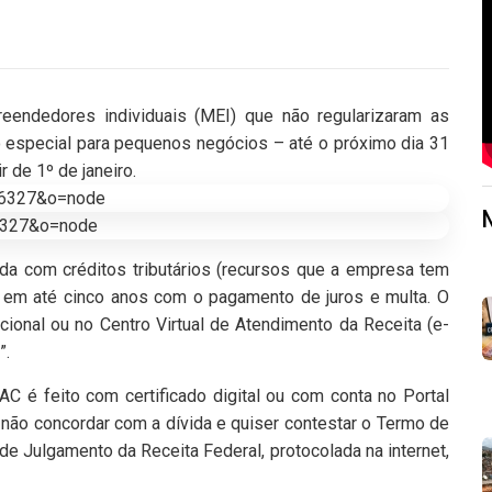
ndedores individuais (MEI) que não regularizaram as
o especial para pequenos negócios – até o próximo dia 31
r de 1º de janeiro.
ida com créditos tributários (recursos que a empresa tem
os em até cinco anos com o pagamento de juros e multa. O
ional ou no Centro Virtual de Atendimento da Receita (e-
”.
C é feito com certificado digital ou com conta no Portal
 não concordar com a dívida e quiser contestar o Termo de
de Julgamento da Receita Federal, protocolada na internet,