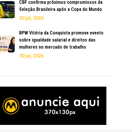
CBF confirma próximos compromissos da
Seleção Brasileira após a Copa do Mundo
30 jul, 2026
BPW Vitória da Conquista promove evento
sobre igualdade salarial e direitos das
mulheres no mercado de trabalho
30 jul, 2026