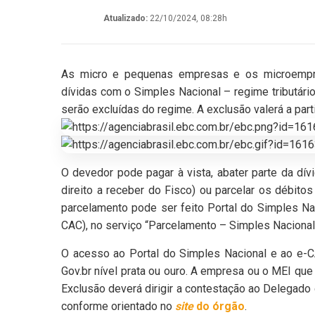
Atualizado:
22/10/2024, 08:28h
As micro e pequenas empresas e os microempree
dívidas com o Simples Nacional – regime tributári
serão excluídas do regime. A exclusão valerá a parti
O devedor pode pagar à vista, abater parte da dív
direito a receber do Fisco) ou parcelar os débit
parcelamento pode ser feito Portal do Simples Nac
CAC), no serviço “Parcelamento – Simples Nacional
O acesso ao Portal do Simples Nacional e ao e-CA
Gov.br nível prata ou ouro. A empresa ou o MEI que
Exclusão deverá dirigir a contestação ao Delegado 
conforme orientado no
site
do órgão
.