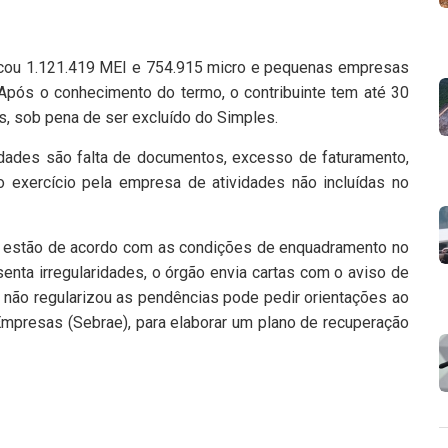
ficou 1.121.419 MEI e 754.915 micro e pequenas empresas
Após o conhecimento do termo, o contribuinte tem até 30
os, sob pena de ser excluído do Simples.
ridades são falta de documentos, excesso de faturamento,
o exercício pela empresa de atividades não incluídas no
as estão de acordo com as condições de enquadramento no
nta irregularidades, o órgão envia cartas com o aviso de
 não regularizou as pendências pode pedir orientações ao
Empresas (Sebrae), para elaborar um plano de recuperação