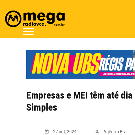
Empresas e MEI têm até dia 
Simples
22 out, 2024
Agência Brasil