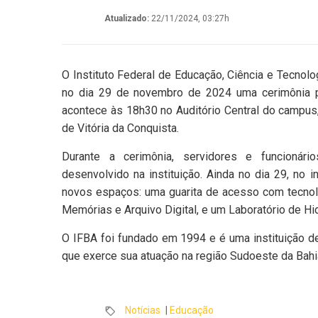
Atualizado:
22/11/2024, 03:27h
O Instituto Federal de Educação, Ciência e Tecnolog
no dia 29 de novembro de 2024 uma cerimônia p
acontece às 18h30 no Auditório Central do campus
de Vitória da Conquista.
Durante a cerimônia, servidores e funcionári
desenvolvido na instituição. Ainda no dia 29, no i
novos espaços: uma guarita de acesso com tecnolo
Memórias e Arquivo Digital, e um Laboratório de Hid
O IFBA foi fundado em 1994 e é uma instituição de
que exerce sua atuação na região Sudoeste da Bahi
Notícias
|
Educação