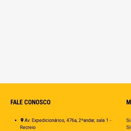
FALE CONOSCO
M
Av. Expedicionários, 476a, 2ºandar, sala 1 -
Si
Recreio
Si