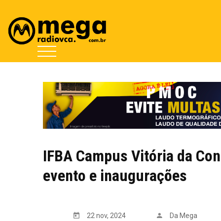
IFBA Campus Vitória da Co
evento e inaugurações
22 nov, 2024
Da Mega