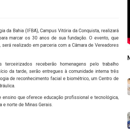
ia da Bahia (IFBA), Campus Vitória da Conquista, realizará
ara marcar os 30 anos de sua fundação. O evento, que
, será realizado em parceria com a Câmara de Vereadores
os terceirizados receberão homenagens pelo trabalho
nício da tarde, serão entregues à comunidade interna três
gia de reconhecimento facial e biométrico, um Centro de
ráulica.
 ensino que oferece educação profissional e tecnológica,
a e norte de Minas Gerais.