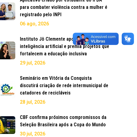
para combater violência contra a mulher é
registrado pelo INPI
06 ago, 2026
Instituto Jô Clemente aposta em
inteligência artificial e premia projetos que
fortalecem a educação inclusiva
29 jul, 2026
Seminário em Vitória da Conquista
discutirá criação de rede intermunicipal de
catadores de recicláveis
28 jul, 2026
CBF confirma próximos compromissos da
Seleção Brasileira após a Copa do Mundo
30 jul, 2026