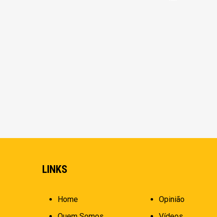
LINKS
Home
Opinião
Quem Somos
Vídeos