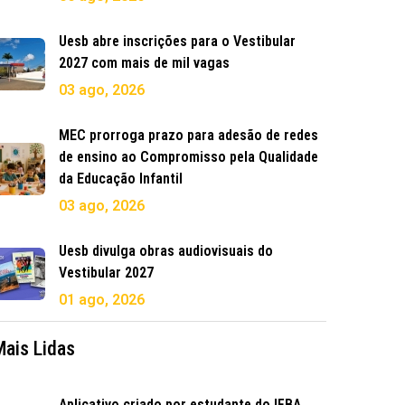
Uesb abre inscrições para o Vestibular
2027 com mais de mil vagas
03 ago, 2026
MEC prorroga prazo para adesão de redes
de ensino ao Compromisso pela Qualidade
da Educação Infantil
03 ago, 2026
Uesb divulga obras audiovisuais do
Vestibular 2027
01 ago, 2026
Mais Lidas
Aplicativo criado por estudante do IFBA