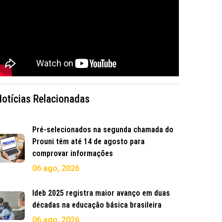
Notícias Relacionadas
Pré-selecionados na segunda chamada do
Prouni têm até 14 de agosto para
comprovar informações
06 ago, 2026
Ideb 2025 registra maior avanço em duas
décadas na educação básica brasileira
06 ago, 2026