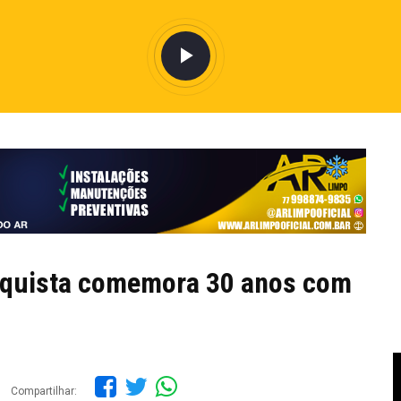
nquista comemora 30 anos com
Compartilhar: