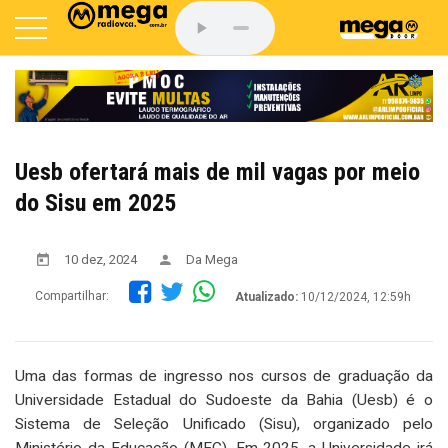
Uesb ofertará mais de mil vagas por meio
do Sisu em 2025
10 dez, 2024
Da Mega
Compartilhar:
Atualizado:
10/12/2024, 12:59h
Uma das formas de ingresso nos cursos de graduação da
Universidade Estadual do Sudoeste da Bahia (Uesb) é o
Sistema de Seleção Unificado (Sisu), organizado pelo
Ministério da Educação (MEC). Em 2025, a Universidade irá