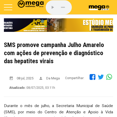
SMS promove campanha Julho Amarelo
com ações de prevenção e diagnóstico
das hepatites virais
08 jul, 2025
Da Mega
Compartilhar:
Atualizado:
08/07/2025, 03:11h
Durante o mês de julho, a Secretaria Municipal de Saúde
(SMS), por meio do Centro de Atenção e Apoio à Vida