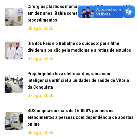
Cirurgias plásticas mamárias pelo SUS crescem 54%
em dez anos; Bahia soma mais de 5,7 mil
procedimentos
08 ago, 2026
Dia dos Pais e o trabalho do cuidado: pai e filho
dividem a paixão pela medicina e a rotina de estudos
07 ago, 2026
Projeto-piloto leva eletrocardiograma com
inteligência artificial a unidades de saúde de Vitória
da Conquista
07 ago, 2026
SUS amplia em mais de 16.000% por mês os
atendimentos a pessoas com dependência de apostas
online
06 ago, 2026