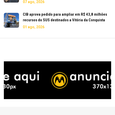
07 ago, 2026
CIB aprova pedido para ampliar em R$ 43,8 milhões
recursos do SUS destinados a Vitória da Conquista
01 ago, 2026