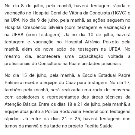
No dia 8 de julho, pela manhã, haverá testagem rápida e
vacinação no Hospital Geral de Vitória da Conquista (HGVC) e
na UPA. No dia 9 de julho, pela manhã, as ações seguem no
Hospital Crescêncio Silveira (com testagem e vacinação) e
na UFBA (com testagem). Já no dia 10 de julho, haverá
testagem e vacinação no Hospital Afrânio Peixoto pela
manhã, além de nova ação de testagem na UFBA. No
mesmo dia, acontecerá uma capacitação voltada a
profissionais do Consultório na Rua e unidades prisionais.
No dia 15 de julho, pela manhã, a Escola Estadual Padre
Palmeira recebe a equipe do Caav para testagem. No dia 17,
também pela manhã, será realizada uma roda de conversa
com apoiadores e representantes das áreas técnicas da
Atenção Básica. Entre os dias 18 e 21 de julho, pela manhã, a
equipe atua junto à Polícia Rodoviária Federal com testagens
rápidas. Já entre os dias 21 e 25, haverá testagens nos
turnos da manhã e da tarde no projeto Facilita Saúde.