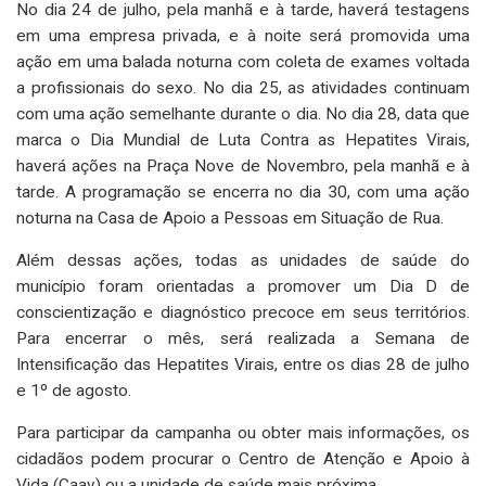
No dia 24 de julho, pela manhã e à tarde, haverá testagens
em uma empresa privada, e à noite será promovida uma
ação em uma balada noturna com coleta de exames voltada
a profissionais do sexo. No dia 25, as atividades continuam
com uma ação semelhante durante o dia. No dia 28, data que
marca o Dia Mundial de Luta Contra as Hepatites Virais,
haverá ações na Praça Nove de Novembro, pela manhã e à
tarde. A programação se encerra no dia 30, com uma ação
noturna na Casa de Apoio a Pessoas em Situação de Rua.
Além dessas ações, todas as unidades de saúde do
município foram orientadas a promover um Dia D de
conscientização e diagnóstico precoce em seus territórios.
Para encerrar o mês, será realizada a Semana de
Intensificação das Hepatites Virais, entre os dias 28 de julho
e 1º de agosto.
Para participar da campanha ou obter mais informações, os
cidadãos podem procurar o Centro de Atenção e Apoio à
Vida (Caav) ou a unidade de saúde mais próxima.