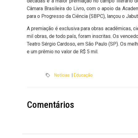
décadas e a maior premiação no campo literário do
Câmara Brasileira do Livro, com o apoio da Academ
para o Progresso da Ciência (SBPC), lançou o Jabu
A premiação é exclusiva para obras acadêmicas, cien
mil obras, de todo país, foram inscritas. Os vence
Teatro Sérgio Cardoso, em São Paulo (SP). Os melh
e um prêmio no valor de R$ 5 mil.
Notícias
|
Educação
Comentários