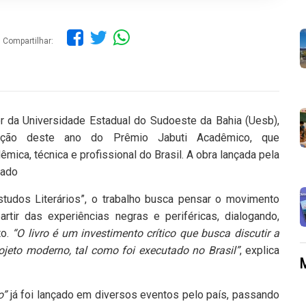
Compartilhar:
or da Universidade Estadual do Sudoeste da Bahia (Uesb),
ição deste ano do Prêmio Jabuti Acadêmico, que
mica, técnica e profissional do Brasil. A obra lançada pela
rado
Estudos Literários”, o trabalho busca pensar o movimento
artir das experiências negras e periféricas, dialogando,
o.
“O livro é um investimento crítico que busca discutir a
ojeto moderno, tal como foi executado no Brasil”
, explica
o”
já foi lançado em diversos eventos pelo país, passando