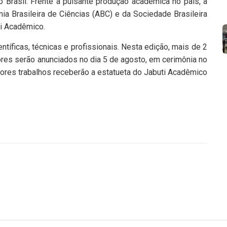
 Brasil. Frente à pulsante produção acadêmica no país, a
ia Brasileira de Ciências (ABC) e da Sociedade Brasileira
ti Acadêmico.
tíficas, técnicas e profissionais. Nesta edição, mais de 2
dores serão anunciados no dia 5 de agosto, em cerimônia no
ores trabalhos receberão a estatueta do Jabuti Acadêmico