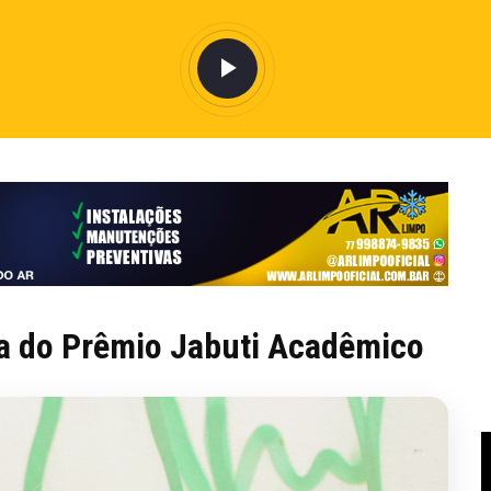
ta do Prêmio Jabuti Acadêmico