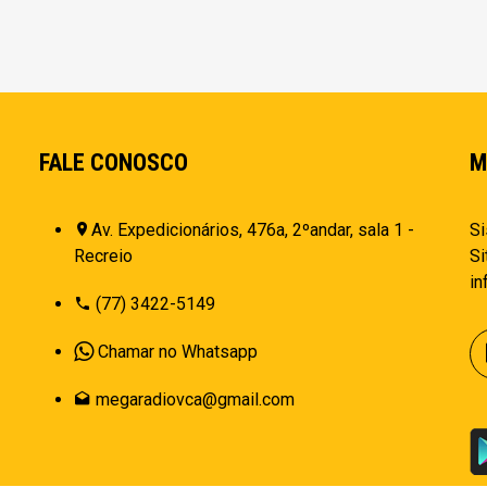
FALE CONOSCO
M
Av. Expedicionários, 476a, 2ºandar, sala 1 -
Si
Recreio
Si
i
(77) 3422-5149
Chamar no Whatsapp
megaradiovca@gmail.com