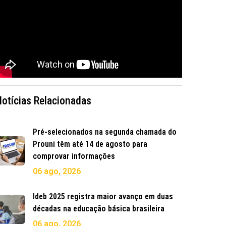
Notícias Relacionadas
Pré-selecionados na segunda chamada do
Prouni têm até 14 de agosto para
comprovar informações
06 ago, 2026
Ideb 2025 registra maior avanço em duas
décadas na educação básica brasileira
06 ago, 2026