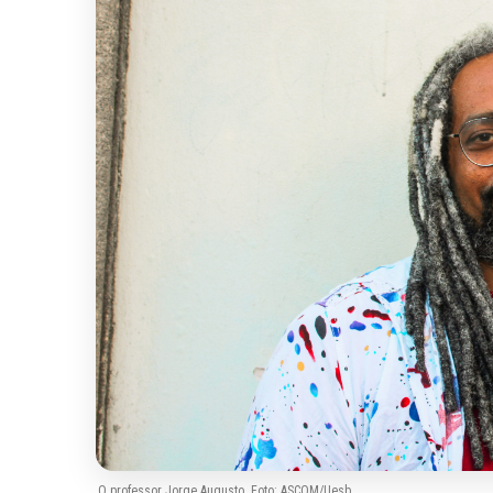
O professor Jorge Augusto. Foto: ASCOM/Uesb