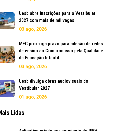
Uesb abre inscrições para o Vestibular
2027 com mais de mil vagas
03 ago, 2026
MEC prorroga prazo para adesão de redes
de ensino ao Compromisso pela Qualidade
da Educação Infantil
03 ago, 2026
Uesb divulga obras audiovisuais do
Vestibular 2027
01 ago, 2026
Mais Lidas
Aplicativo criado por estudante do IFBA