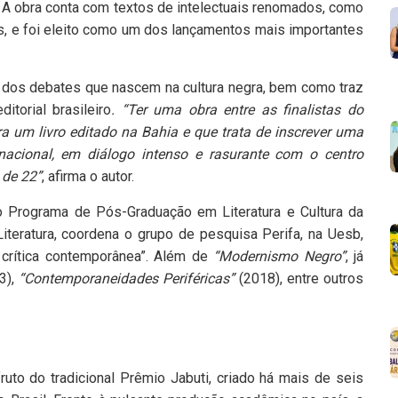
. A obra conta com textos de intelectuais renomados, como
s, e foi eleito como um dos lançamentos mais importantes
ão dos debates que nascem na cultura negra, bem como traz
itorial brasileiro
. “Ter uma obra entre as finalistas do
a um livro editado na Bahia e que trata de inscrever uma
a nacional, em diálogo intenso e rasurante com o centro
 de 22”
, afirma o autor.
 Programa de Pós-Graduação em Literatura e Cultura da
iteratura, coordena o grupo de pesquisa Perifa, na Uesb,
 crítica contemporânea”. Além de
“Modernismo Negro”
, já
3),
“Contemporaneidades Periféricas”
(2018), entre outros
uto do tradicional Prêmio Jabuti, criado há mais de seis