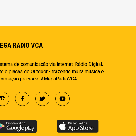
EGA RÁDIO VCA
stema de comunicação via internet. Rádio Digital,
te e placas de Outdoor - trazendo muita música e
nformação pra você. #MegaRadioVCA