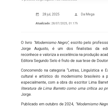
28 jul, 2025
Da Mega
Atualizado:
28/07/2025, 01:17h
O livro
"Modernismo Negro"
, escrito pelo profess
Jorge Augusto, é um dos finalistas da ed
reconhece e valoriza a excelência na produção acadê
Editora Segundo Selo é fruto de sua tese de Douto
Concorrendo na categoria “Letras, Linguística e 
cultural e artístico do modernismo brasileiro a p
especialmente, com a obra do escritor Lima Barret
literatura de Lima Barreto como uma crítica ao pr
Jorge.
Publicado em outubro de 2024,
“Modernismo Negr