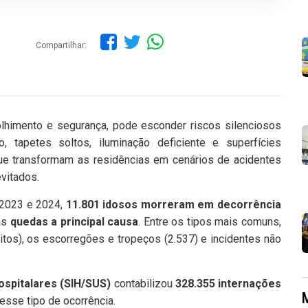
Compartilhar:
lhimento e segurança, pode esconder riscos silenciosos
 tapetes soltos, iluminação deficiente e superfícies
que transformam as residências em cenários de acidentes
vitados.
 2023 e 2024,
11.801 idosos morreram em decorrência
as
quedas a principal causa
. Entre os tipos mais comuns,
os), os escorregões e tropeços (2.537) e incidentes não
spitalares (SIH/SUS)
contabilizou
328.355 internações
esse tipo de ocorrência.