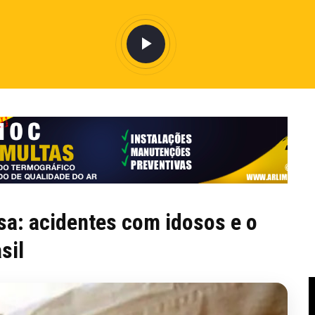
sa: acidentes com idosos e o
sil