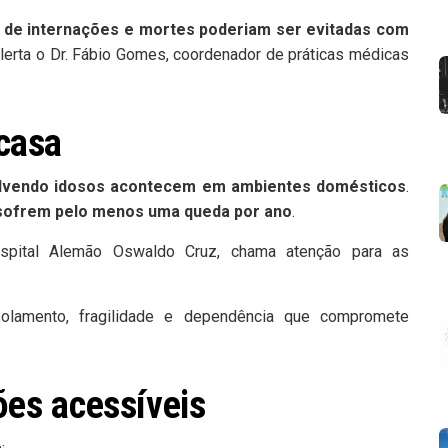
 de internações e mortes poderiam ser evitadas com
 alerta o Dr. Fábio Gomes, coordenador de práticas médicas
casa
olvendo idosos acontecem em ambientes domésticos
.
sofrem pelo menos uma queda por ano
.
ospital Alemão Oswaldo Cruz, chama atenção para as
solamento, fragilidade e dependência que compromete
ões acessíveis