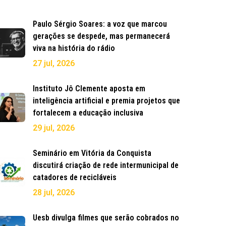
Paulo Sérgio Soares: a voz que marcou
gerações se despede, mas permanecerá
viva na história do rádio
27 jul, 2026
Instituto Jô Clemente aposta em
inteligência artificial e premia projetos que
fortalecem a educação inclusiva
29 jul, 2026
Seminário em Vitória da Conquista
discutirá criação de rede intermunicipal de
catadores de recicláveis
28 jul, 2026
Uesb divulga filmes que serão cobrados no