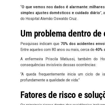
“
O que vemos nos dados é alarmante: milhares
simples ajustes domésticos e cuidado diário
”,
do Hospital Alemão Oswaldo Cruz.
Um problema dentro de 
Pesquisas indicam que
70% dos acidentes env
Entre aqueles com 80 anos ou mais, cerca de
40% 
A enfermeira Priscila Matiussi, também do H
consequências invisíveis dessas ocorrências:
“A queda frequentemente inicia um ciclo de i
profundamente a qualidade de vida.”
Fatores de risco e soluç