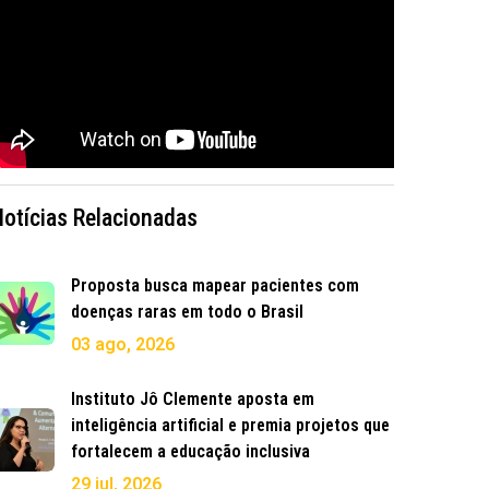
Notícias Relacionadas
Proposta busca mapear pacientes com
doenças raras em todo o Brasil
03 ago, 2026
Instituto Jô Clemente aposta em
inteligência artificial e premia projetos que
fortalecem a educação inclusiva
29 jul, 2026