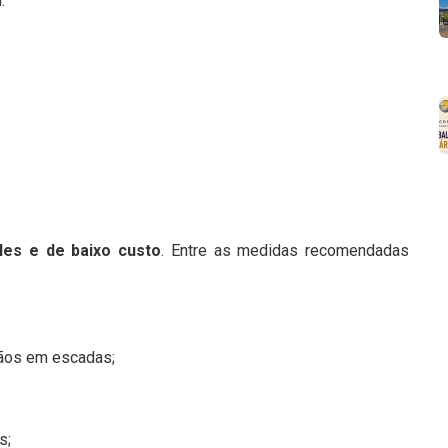
:
les e de baixo custo
. Entre as medidas recomendadas
ãos em escadas;
s;