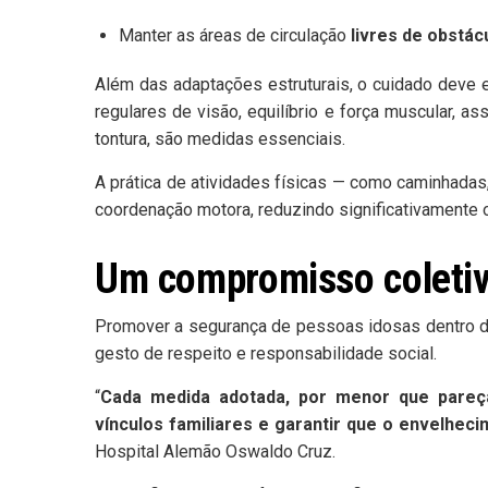
Manter as áreas de circulação
livres de obstác
Além das adaptações estruturais, o cuidado deve
regulares de visão, equilíbrio e força muscular,
tontura, são medidas essenciais.
A prática de atividades físicas — como caminhadas,
coordenação motora, reduzindo significativamente o
Um compromisso coleti
Promover a segurança de pessoas idosas dentro d
gesto de respeito e responsabilidade social.
“
Cada medida adotada, por menor que pareça,
vínculos familiares e garantir que o envelhec
Hospital Alemão Oswaldo Cruz.