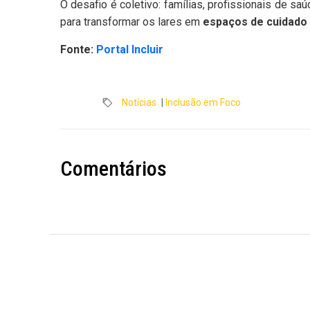
O desafio é coletivo: famílias, profissionais de sa
para transformar os lares em
espaços de cuidado 
Fonte:
Portal Incluir
Notícias
|
Inclusão em Foco
Comentários