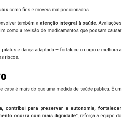
ulos
como fios e móveis mal posicionados.
 envolver também a
atenção integral à saúde
. Avaliações
 assim como a revisão de medicamentos que possam causar
 pilates e dança adaptada — fortalece o corpo e melhora a
s riscos.
vo
e casa é mais do que uma medida de saúde pública. É um
 contribui para preservar a autonomia, fortalecer
imento ocorra com mais dignidade
”, reforça a equipe do