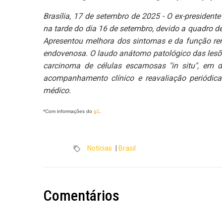
Brasília, 17 de setembro de 2025 - O ex-president
na tarde do dia 16 de setembro, devido a quadro de 
Apresentou melhora dos sintomas e da função re
endovenosa. O laudo anátomo patológico das les
carcinoma de células escamosas "in situ", em 
acompanhamento clínico e reavaliação periódic
médico.
*Com informações do
g1
.
Notícias
|
Brasil
Comentários