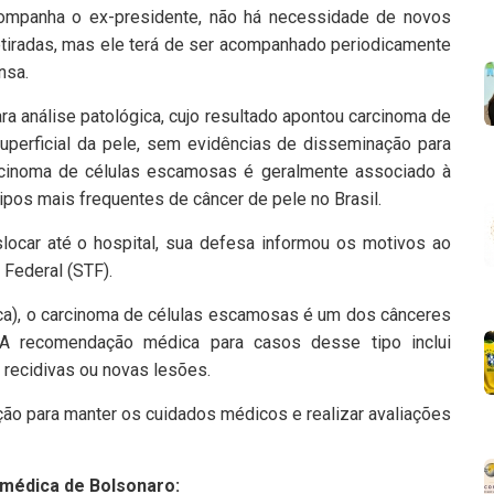
companha o ex-presidente, não há necessidade de novos
tiradas, mas ele terá de ser acompanhado periodicamente
nsa.
a análise patológica, cujo resultado apontou carcinoma de
superficial da pele, sem evidências de disseminação para
rcinoma de células escamosas é geralmente associado à
pos mais frequentes de câncer de pele no Brasil.
slocar até o hospital, sua defesa informou os motivos ao
 Federal (STF).
nca), o carcinoma de células escamosas é um dos cânceres
 recomendação médica para casos desse tipo inclui
recidivas ou novas lesões.
ção para manter os cuidados médicos e realizar avaliações
e médica de Bolsonaro: