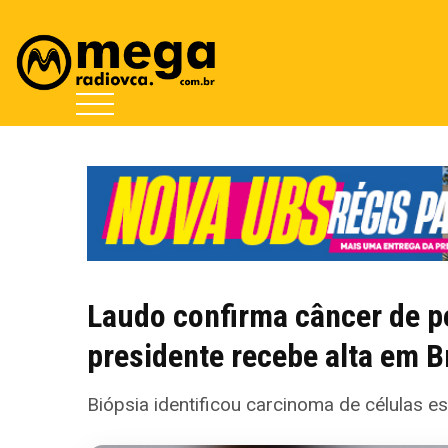
Laudo confirma câncer de pe
presidente recebe alta em Br
Biópsia identificou carcinoma de células 