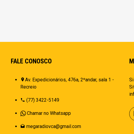
FALE CONOSCO
M
Av. Expedicionários, 476a, 2ºandar, sala 1 -
Si
Recreio
Si
i
(77) 3422-5149
Chamar no Whatsapp
megaradiovca@gmail.com