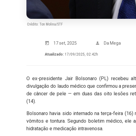
Crédito: Ton Molina/STF
17 set, 2025
Da Mega
Atualizado:
17/09/2025, 02:42h
O ex-presidente Jair Bolsonaro (PL) recebeu alt
divulgação do laudo médico que confirmou a pres
de câncer de pele — em duas das oito lesões ret
(14).
Bolsonaro havia sido internado na terça-feira (16)
vômitos e tontura. Segundo boletim médico, ele 
hidratação e medicação intravenosa.