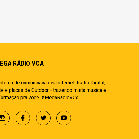
EGA RÁDIO VCA
stema de comunicação via internet. Rádio Digital,
te e placas de Outdoor - trazendo muita música e
nformação pra você. #MegaRadioVCA