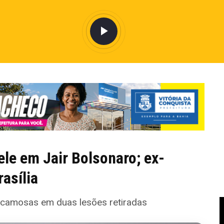
le em Jair Bolsonaro; ex-
asília
escamosas em duas lesões retiradas