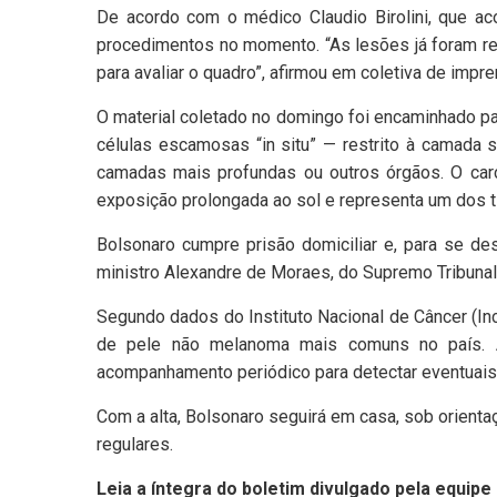
De acordo com o médico Claudio Birolini, que a
procedimentos no momento. “As lesões já foram re
para avaliar o quadro”, afirmou em coletiva de impre
O material coletado no domingo foi encaminhado par
células escamosas “in situ” — restrito à camada 
camadas mais profundas ou outros órgãos. O ca
exposição prolongada ao sol e representa um dos ti
Bolsonaro cumpre prisão domiciliar e, para se de
ministro Alexandre de Moraes, do Supremo Tribunal
Segundo dados do Instituto Nacional de Câncer (I
de pele não melanoma mais comuns no país. A
acompanhamento periódico para detectar eventuais 
Com a alta, Bolsonaro seguirá em casa, sob orienta
regulares.
Leia a íntegra do boletim divulgado pela equip