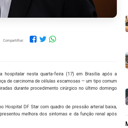
Compartilhar:
a hospitalar nesta quarta-feira (17) em Brasília após a
ença de carcinoma de células escamosas — um tipo comum
iradas durante procedimento cirúrgico no último domingo
 no Hospital DF Star com quadro de pressão arterial baixa,
apresentou melhora dos sintomas e da função renal após