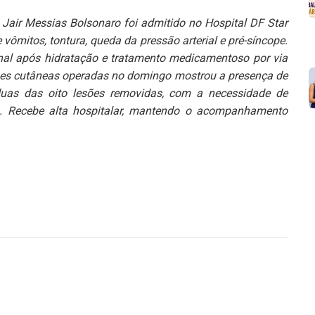
e Jair Messias Bolsonaro foi admitido no Hospital DF Star
vômitos, tontura, queda da pressão arterial e pré-síncope.
nal após hidratação e tratamento medicamentoso por via
ões cutâneas operadas no domingo mostrou a presença de
duas das oito lesões removidas, com a necessidade de
a. Recebe alta hospitalar, mantendo o acompanhamento