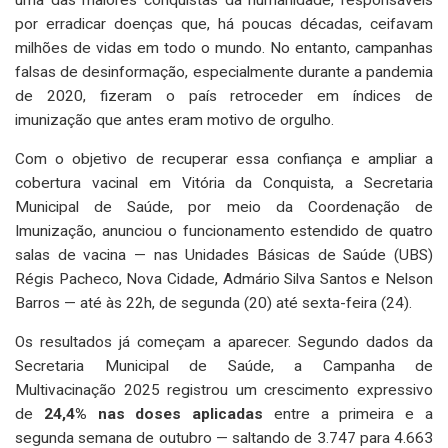
por erradicar doenças que, há poucas décadas, ceifavam
milhões de vidas em todo o mundo. No entanto, campanhas
falsas de desinformação, especialmente durante a pandemia
de 2020, fizeram o país retroceder em índices de
imunização que antes eram motivo de orgulho.
Com o objetivo de recuperar essa confiança e ampliar a
cobertura vacinal em Vitória da Conquista, a Secretaria
Municipal de Saúde, por meio da Coordenação de
Imunização, anunciou o funcionamento estendido de quatro
salas de vacina — nas Unidades Básicas de Saúde (UBS)
Régis Pacheco, Nova Cidade, Admário Silva Santos e Nelson
Barros — até às 22h, de segunda (20) até sexta-feira (24).
Os resultados já começam a aparecer. Segundo dados da
Secretaria Municipal de Saúde, a Campanha de
Multivacinação 2025 registrou um crescimento expressivo
de
24,4% nas doses aplicadas
entre a primeira e a
segunda semana de outubro — saltando de 3.747 para 4.663