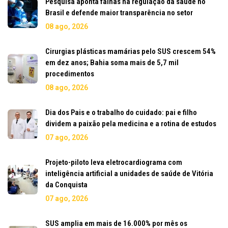
Pesquisa aponta falhas na regulação da saúde no
Brasil e defende maior transparência no setor
08 ago, 2026
Cirurgias plásticas mamárias pelo SUS crescem 54%
em dez anos; Bahia soma mais de 5,7 mil
procedimentos
08 ago, 2026
Dia dos Pais e o trabalho do cuidado: pai e filho
dividem a paixão pela medicina e a rotina de estudos
07 ago, 2026
Projeto-piloto leva eletrocardiograma com
inteligência artificial a unidades de saúde de Vitória
da Conquista
07 ago, 2026
SUS amplia em mais de 16.000% por mês os