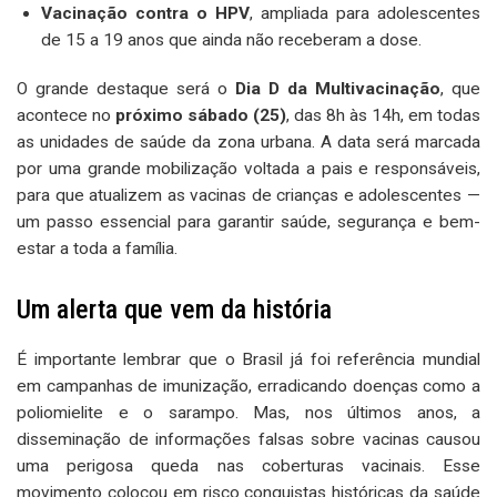
Vacinação contra o HPV
, ampliada para adolescentes
de 15 a 19 anos que ainda não receberam a dose.
O grande destaque será o
Dia D da Multivacinação
, que
acontece no
próximo sábado (25)
, das 8h às 14h, em todas
as unidades de saúde da zona urbana. A data será marcada
por uma grande mobilização voltada a pais e responsáveis,
para que atualizem as vacinas de crianças e adolescentes —
um passo essencial para garantir saúde, segurança e bem-
estar a toda a família.
Um alerta que vem da história
É importante lembrar que o Brasil já foi referência mundial
em campanhas de imunização, erradicando doenças como a
poliomielite e o sarampo. Mas, nos últimos anos, a
disseminação de informações falsas sobre vacinas causou
uma perigosa queda nas coberturas vacinais. Esse
movimento colocou em risco conquistas históricas da saúde