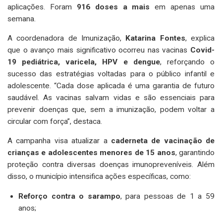
aplicações. Foram
916 doses a mais
em apenas uma
semana.
A coordenadora de Imunização,
Katarina Fontes
, explica
que o avanço mais significativo ocorreu nas vacinas
Covid-
19 pediátrica, varicela, HPV e dengue
, reforçando o
sucesso das estratégias voltadas para o público infantil e
adolescente. “Cada dose aplicada é uma garantia de futuro
saudável. As vacinas salvam vidas e são essenciais para
prevenir doenças que, sem a imunização, podem voltar a
circular com força”, destaca.
A campanha visa atualizar a
caderneta de vacinação de
crianças e adolescentes menores de 15 anos
, garantindo
proteção contra diversas doenças imunopreveníveis. Além
disso, o município intensifica ações específicas, como:
Reforço contra o sarampo
, para pessoas de 1 a 59
anos;