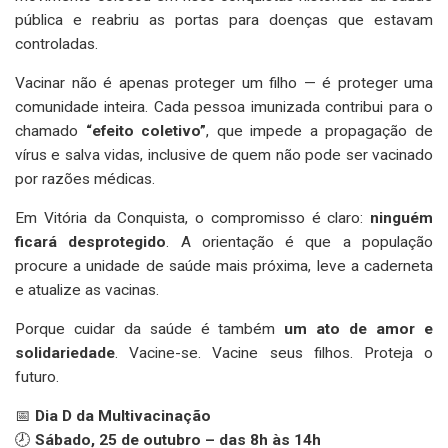
pública e reabriu as portas para doenças que estavam
controladas.
Vacinar não é apenas proteger um filho — é proteger uma
comunidade inteira. Cada pessoa imunizada contribui para o
chamado
“efeito coletivo”
, que impede a propagação de
vírus e salva vidas, inclusive de quem não pode ser vacinado
por razões médicas.
Em Vitória da Conquista, o compromisso é claro:
ninguém
ficará desprotegido
. A orientação é que a população
procure a unidade de saúde mais próxima, leve a caderneta
e atualize as vacinas.
Porque cuidar da saúde é também
um ato de amor e
solidariedade
. Vacine-se. Vacine seus filhos. Proteja o
futuro.
📅
Dia D da Multivacinação
🕗
Sábado, 25 de outubro – das 8h às 14h