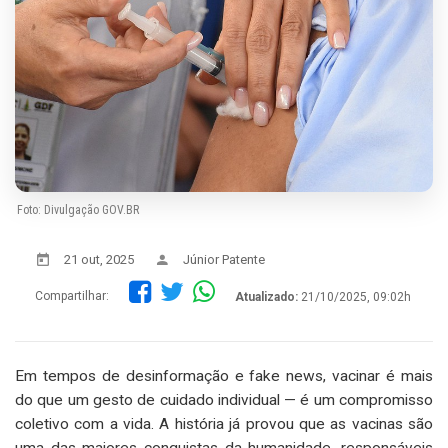
Foto: Divulgação GOV.BR
21 out, 2025
Júnior Patente
Compartilhar:
Atualizado:
21/10/2025, 09:02h
Em tempos de desinformação e fake news, vacinar é mais
do que um gesto de cuidado individual — é um compromisso
coletivo com a vida. A história já provou que as vacinas são
uma das maiores conquistas da humanidade, responsáveis