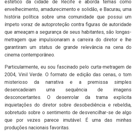
estético da cidade de Recife e aborda temas como
envelhecimento, amadurecimento e solidão, e Bacurau, uma
história política sobre uma comunidade que possui um
ímpeto voraz de autoproteção contra figuras de autoridade
que ameaçam a segurança de seus habitantes, são longas-
metragem que impulsionaram a carreira do diretor e lhe
garantiram um status de grande relevância na cena do
cinema contemporâneo.
Particularmente, eu sou fascinado pelo curta-metragem de
2004, Vinil Verde. O formato de edição das cenas, o tom
misterioso da narrativa e a premissa simples
desencadeiam uma sequência de imagens
desconcertantes. O desenrolar da trama explicita
inquietações do diretor sobre desobediência e rebeldia,
sobretudo sobre o sentimento de desvencilhar-se de algo
que por vezes parece imutável. É uma das minhas
produções nacionais favoritas.