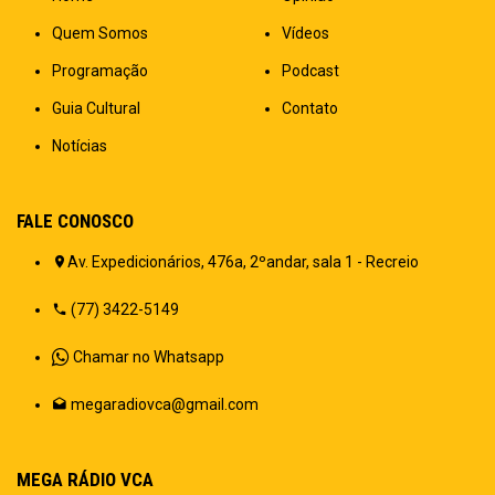
Quem Somos
Vídeos
Programação
Podcast
Guia Cultural
Contato
Notícias
FALE CONOSCO
Av. Expedicionários, 476a, 2ºandar, sala 1 - Recreio
(77) 3422-5149
Chamar no Whatsapp
megaradiovca@gmail.com
MEGA RÁDIO VCA