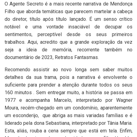
O Agente Secreto é a mais recente narrativa de Mendonça
Filho que aborda temáticas que parecem martelar a cabeça
do diretor, título após título lançado. É um senso crítico
notável e uma vontade insaciável de decupar os
sentimentos, perceptível desde os seus primeiros
trabalhos. Aqui, acredito que a grande exploração da vez
seja a ideia de memória, recorrente também no
documentário de 2023, Retratos Fantasmas.
Recomendo assistir ao novo longa sem saber muitos
detalhes da sua trama, pois a narrativa é envolvente o
suficiente para prender a atenção durante todos os seus
160 minutos . Sem entregar muito, a história se passa em
1977 e acompanha Marcelo, interpretado por Wagner
Moura, recém-chegado em um condomínio, aparentemente
um esconderijo, que abriga as mais variadas famílias e é
liderado pela dona Sebastiana, interpretado por Tânia Maria.
Esta, aliás, rouba a cena sempre que está em tela. Enfim,