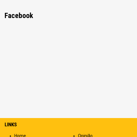
Facebook
LINKS
Home
Opinião