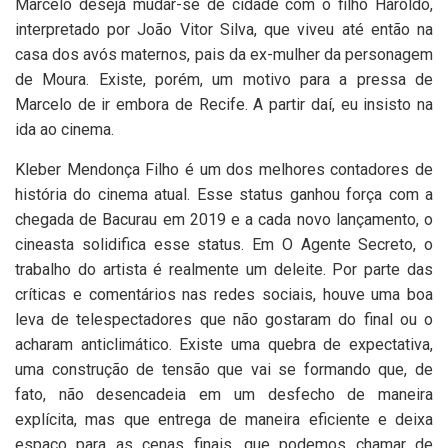
Marcelo deseja mudar-se de cidade com o filho Haroldo,
interpretado por João Vitor Silva, que viveu até então na
casa dos avós maternos, pais da ex-mulher da personagem
de Moura. Existe, porém, um motivo para a pressa de
Marcelo de ir embora de Recife. A partir daí, eu insisto na
ida ao cinema.
Kleber Mendonça Filho é um dos melhores contadores de
história do cinema atual. Esse status ganhou força com a
chegada de Bacurau em 2019 e a cada novo lançamento, o
cineasta solidifica esse status. Em O Agente Secreto, o
trabalho do artista é realmente um deleite. Por parte das
críticas e comentários nas redes sociais, houve uma boa
leva de telespectadores que não gostaram do final ou o
acharam anticlimático. Existe uma quebra de expectativa,
uma construção de tensão que vai se formando que, de
fato, não desencadeia em um desfecho de maneira
explícita, mas que entrega de maneira eficiente e deixa
espaço para as cenas finais, que podemos chamar de