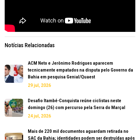
Notícias Relacionadas
ACM Neto e Jerônimo Rodrigues aparecem
tecnicamente empatados na disputa pelo Governo da
Bahia em pesquisa Genial/Quaest
29 jul, 2026
Desafio Itambé-Conquista reúne ciclistas neste
domingo (26) com percurso pela Serra do Marçal
24 jul, 2026
Mais de 220 mil documentos aguardam retirada no
SAC da Bahia; identidades podem ser destruídas após