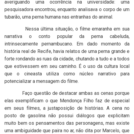
averiguando uma ocorrência na universidade: uma
pesquisadora encontrou, enquanto analisava o corpo de um
tubarão, uma perna humana nas entranhas do animal.
Nessa última situação, o filme emaranha em sua
narrativa o conto popular da perna cabeluda,
intrinsecamente pernambucano. Em dado momento da
história real de Recife, havia relatos de uma perna grande e
forte rondando as ruas da cidade, chutando a tudo e a todos
que estivessem em seu caminho. É o uso da cultura local
que o cineasta utiliza como núcleo narrativo para
potencializar a mensagem do filme.
Faço questão de destacar ambas as cenas porque
elas exemplificam o que Mendonça Filho faz de especial
em seus filmes, a justaposição de histórias. A cena no
posto de gasolina não possui diálogos que explicitam
muito bem os pensamentos das personagens, mas existe
uma ambiguidade que paira no ar, não dita por Marcelo, que