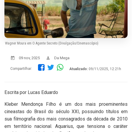
Wagner Moura em O Agente Secreto (Divulgação/Cinemascópio)
09 nov, 2025
Da Mega
Compartilhar:
Atualizado:
09/11/2025, 12:21h
Escrita por Lucas Eduardo
Kleber Mendonça Filho é um dos mais proeminentes
cineastas do Brasil do século XXI, possuindo títulos em
sua filmografia dos mais consagrados da década de 2010
em território nacional. Aquarius, que tensiona o caráter