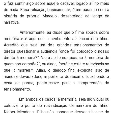
o faz sentir algo sobre aquele cadáver, jogado ali no meio
do nada. Essa situação, basicamente, é um paralelo com a
história do próprio Marcelo, desenrolada ao longo da
narrativa.
Anteriormente, eu disse que o filme aborda sobre
memória e é aqui que o sentimento se encaixa no filme.
Acredito que seja um dos grandes tensionamentos do
diretor questionar a audiência “onde foi colocado o nosso
direito à memória?”, “será se temos acesso à memória de
quem nos compõe?”, ou ainda, “será se existe relevância no
que já morreu?”. Aliás, o diálogo final explicita isso de
maneira devastadora, importante destacar o local onde a
cena se passa, ponto-chave para a compreensão do
tensionamento.
Em ambos os casos, a memória, seja individual ou
coletiva, é ponto de reivindicação da narrativa do filme.
Kleber Mendonça Filho não consegue desvencilhar-se do